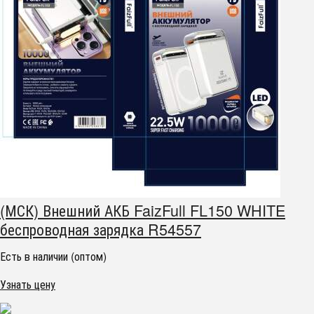
(МСК) Внешний АКБ FaizFull FL150 WHITE
беспроводная зарядка R54557
Есть в наличии (оптом)
Узнать цену