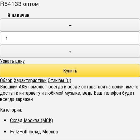
R54133 оптом
В наличии
−
+
Узнать цену
Обзор
Характеристики
Отзывы (0)
Внешний АКБ поможет всегда и везде оставаться на связи, иметь
доступ к интернету и любимой музыке, ведь Ваш телефон будет
всегда заряжен
Категории:
Склад Москва (МСК)
FaizFull склад Москва