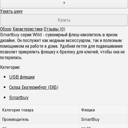
+
Узнать цену
Обзор
Характеристики
Отзывы (0)
Smartbuy серии Wild - сувенирный флеш-накопитель в ярком
дизайне. Он послужит как модным аксессуаром, так и полезным
помощником на работе и дома. Удобная петля для подвешивания
позволит прикрепить флешку к брелоку для ключей, чтобы она не
потерялась.
Категории:
USB флешки
Склад Екатеринбург (ЕКБ)
Smartbuy
Категория товара
Флешки
Производитель
SmartBuy