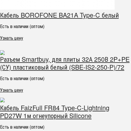
Кабель BOROFONE BA21A Type-C белый
Есть в наличии (оптом)
Узнать цену
Разъем Smartbuy, для плиты 32А 250В 2P+PE
(СУ) пластиковый белый (SBE-IS2-250-P)/72
Есть в наличии (оптом)
Узнать цену
Кабель FaizFull FR84 Type-C-Lightning
PD27W 1м огнеупорный Silicone
Есть в наличии (оптом)