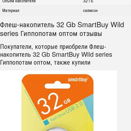
Объем накопителя
32 ГБ
Материал
силикон
Флеш-накопитель 32 Gb SmartBuy Wild
series Гиппопотам оптом отзывы
Покупатели, которые приобрели Флеш-
накопитель 32 Gb SmartBuy Wild series
Гиппопотам оптом, также купили