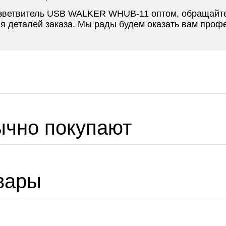
зветвитель USB WALKER WHUB-11 оптом, обращайте
 деталей заказа. Мы рады будем оказать вам проф
ычно покупают
вары