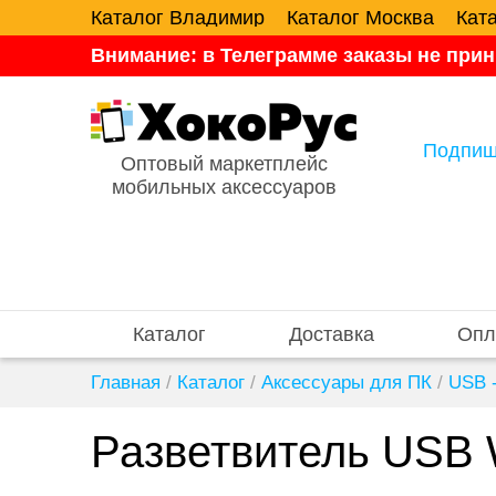
Каталог Владимир
Каталог Москва
Кат
Внимание: в Телеграмме заказы не прин
Подпиш
Оптовый маркетплейс
мобильных аксессуаров
Каталог
Доставка
Опл
Главная
/
Каталог
/
Аксессуары для ПК
/
USB 
Разветвитель USB