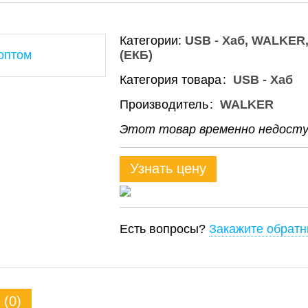
Категории:
USB - Xaб
WALKER
(ЕКБ)
Категория товара
USB - Хаб
Производитель
WALKER
Этот товар временно недоступ
Узнать цену
Есть вопросы?
Закажите обратн
(0)