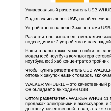
Универсальный разветвитель USB WHUB
Подключаясь через USB, он обеспечива
Устройство оснащено 3-мя портами USB-
Разветвитель выполнен в металлическом
подсоедините 2 устройства и наслажда
Наши товары также можно найти по слов
модем юсб ноутбука компьютера сетево
ноутбука юсб хаб концентратор тройник
Чтобы купить разветвитель USB WALKER
оптовых закупок наших товаров, включа
WALKER WHUB-11 – это качественный раз
Он обладает 3 выходами USB
Оптом разветвитель WALKER WHUB-11 мо
продажах электроники и аксессуаров, и
доставку, качественный товар, а также 