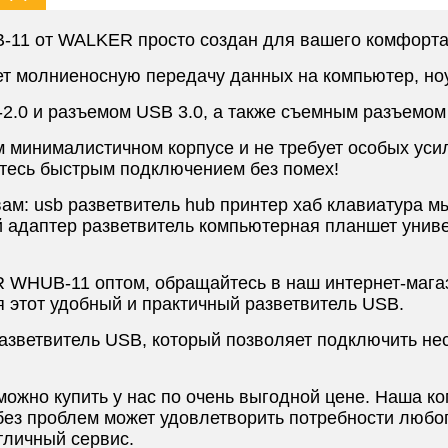
-11 от WALKER просто создан для вашего комфорта
ет молниеносную передачу данных на компьютер, но
2.0 и разъемом USB 3.0, а также съемным разъемом
 минималистичном корпусе и не требует особых уси
йтесь быстрым подключением без помех!
ам: usb разветвитель hub принтер хаб клавиатура 
й адаптер разветвитель компьютерная планшет унив
 WHUB-11 оптом, обращайтесь в наш интернет-мага
я этот удобный и практичный разветвитель USB.
ветвитель USB, который позволяет подключить неск
жно купить у нас по очень выгодной цене. Наша ко
 без проблем может удовлетворить потребности любо
отличный сервис.