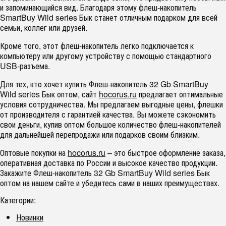
и запоминающийся вид. Благодаря этому флеш-накопитель
SmartBuy Wild series Бык станет отличным подарком для всей
семьи, коллег или друзей.
Кроме того, этот флеш-накопитель легко подключается к
компьютеру или другому устройству с помощью стандартного
USB-разъема.
Для тех, кто хочет купить Флеш-накопитель 32 Gb SmartBuy
Wild series Бык оптом, сайт
hocorus.ru
предлагает оптимальные
условия сотрудничества. Мы предлагаем выгодные цены, флешки
от производителя с гарантией качества. Вы можете сэкономить
свои деньги, купив оптом большое количество флеш-накопителей
для дальнейшей перепродажи или подарков своим близким.
Оптовые покупки на
hocorus.ru
– это быстрое оформление заказа,
оперативная доставка по России и высокое качество продукции.
Закажите Флеш-накопитель 32 Gb SmartBuy Wild series Бык
оптом на нашем сайте и убедитесь сами в наших преимуществах.
Категории:
Новинки