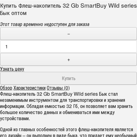
Купить Флеш-накопитель 32 Gb SmartBuy Wild series
Бык оптом
Этот товар временно недоступен для заказа
−
+
Узнать цену
Обзор
Характеристики
Отзывы (0)
Флеш-накопитель 32 Gb SmartBuy Wild series Бык стал
незаменимым инструментом для транспортировки и хранения
информации. Обладая емкостью 32 Гб, он позволяет вам хранить
большое количество данных и обмениваться ими между
устройствами.
Одной из главных особенностей этого флеш-накопителя является
его дизайн – он выполнен в виде быка, что придает ему необычный