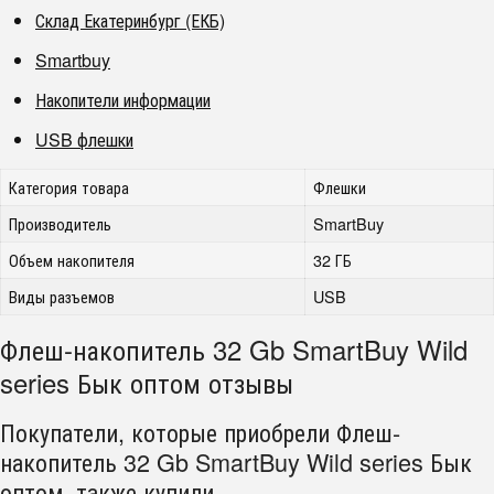
Склад Екатеринбург (ЕКБ)
Smartbuy
Накопители информации
USB флешки
Категория товара
Флешки
Производитель
SmartBuy
Объем накопителя
32 ГБ
Виды разъемов
USB
Флеш-накопитель 32 Gb SmartBuy Wild
series Бык оптом отзывы
Покупатели, которые приобрели Флеш-
накопитель 32 Gb SmartBuy Wild series Бык
оптом, также купили