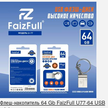
Флеш-накопитель 64 Gb FaizFull U77-64 USB