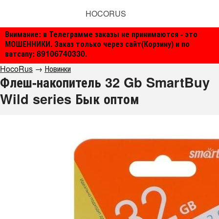
HOCORUS
Внимание: в Телеграмме заказы не принимаются - это
МОШЕННИКИ. Заказ только через сайт(Корзину) и по
ватсапу: 89106740330.
HocoRus
→
Новинки
Флеш-накопитель 32 Gb SmartBuy
Wild series Бык оптом