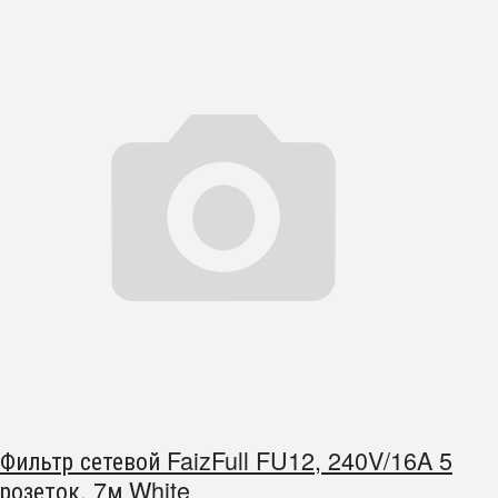
Фильтр сетевой FaizFull FU12, 240V/16A 5
розеток, 7м White