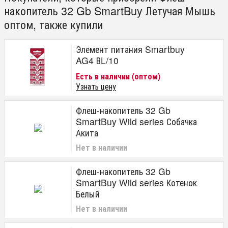
накопитель 32 Gb SmartBuy Летучая Мышь
оптом, также купили
Элемент питания Smartbuy
AG4 ВL/10
Есть в наличии (оптом)
Узнать цену
Флеш-накопитель 32 Gb
SmartBuy Wild series Собачка
Акита
Нет в наличии
Флеш-накопитель 32 Gb
SmartBuy Wild series Котенок
Белый
Нет в наличии