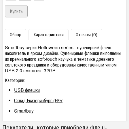
Обзор
Характеристики
Отзывы (0)
Smartbuy серии Helloween series - сувенирный флеш-
накопитель в ярком дизайне. Сувенирные флэшки выполнены
из премиального soft-touch каучука в тематике древнего
кельтского праздника и оборудованы качественным чипом
USB 2.0 емкостью 32GB.
Категории:
USB флешки
Склад Екатеринбург (ЕКБ)
Smartbuy
Покупатели, которые приобрели Флеш-