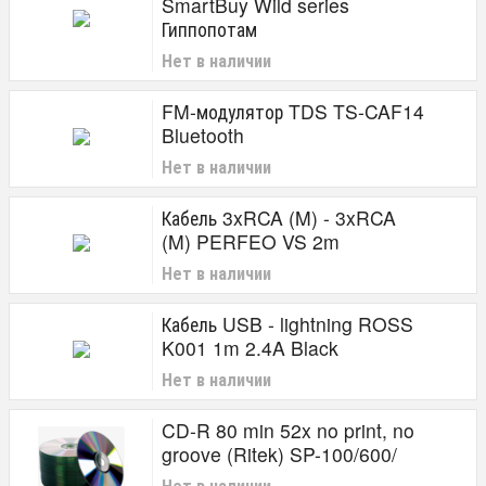
SmartBuy Wild series
Гиппопотам
Нет в наличии
FM-модулятор TDS TS-CAF14
Bluetooth
Нет в наличии
Кабель 3xRCA (M) - 3xRCA
(M) PERFEO VS 2m
Нет в наличии
Кабель USB - lightning ROSS
K001 1m 2.4A Black
Нет в наличии
CD-R 80 min 52x no print, no
groove (Ritek) SP-100/600/
Нет в наличии