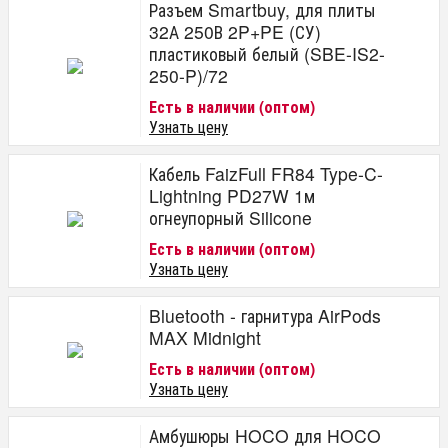
Разъем Smartbuy, для плиты
32А 250В 2P+PE (СУ)
пластиковый белый (SBE-IS2-
250-P)/72
Есть в наличии (оптом)
Узнать цену
Кабель FaizFull FR84 Type-C-
Lightning PD27W 1м
огнеупорный Silicone
Есть в наличии (оптом)
Узнать цену
Bluetooth - гарнитура AirPods
MAX Midnight
Есть в наличии (оптом)
Узнать цену
Амбушюры HOCO для HOCO