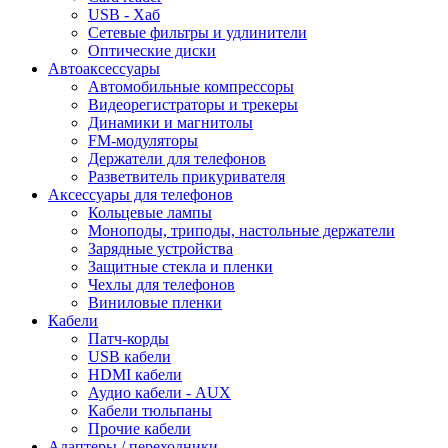
USB - Xaб
Сетевые фильтры и удлинители
Оптические диски
Автоаксессуары
Автомобильные компрессоры
Видеорегистраторы и трекеры
Динамики и магнитолы
FM-модуляторы
Держатели для телефонов
Разветвитель прикуривателя
Аксессуары для телефонов
Кольцевые лампы
Моноподы, триподы, настольные держатели
Зарядные устройства
Защитные стекла и пленки
Чехлы для телефонов
Виниловые пленки
Кабели
Патч-корды
USB кабели
HDMI кабели
Аудио кабели - AUX
Кабели тюльпаны
Прочие кабели
Адаптеры / переходники