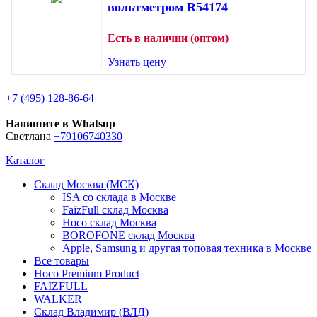
вольтметром R54174
Есть в наличии (оптом)
Узнать цену
+7 (495) 128-86-64
Напишите в Whatsup
Светлана
+79106740330
Каталог
Склад Москва (МСК)
ISA со склада в Москве
FaizFull склад Москва
Hoco склад Москва
BOROFONE склад Москва
Apple, Samsung и другая топовая техника в Москве
Все товары
Hoco Premium Product
FAIZFULL
WALKER
Склад Владимир (ВЛД)