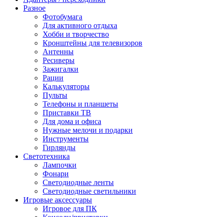
Разное
Фотобумага
Для активного отдыха
Хобби и творчество
Кронштейны для телевизоров
Антенны
Ресиверы
Зажигалки
Рации
Калькуляторы
Пульты
Телефоны и планшеты
Приставки ТВ
Для дома и офиса
Нужные мелочи и подарки
Инструменты
Гирлянды
Светотехника
Лампочки
Фонари
Светодиодные ленты
Светодиодные светильники
Игровые аксессуары
Игровое для ПК