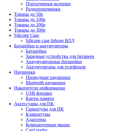
Портативные колонки
Радиоприемники
Товары до 50р
Товары до 100р
Товары до 200р
Товары до 300р
Silicone Case
Silicone case Iphone ВЛД
Батарейки и аккумуляторы
Батарейки
Зарядные устройства для батареек
Аккумуляторные батарейки
Аккумуляторы для телефонов
Наушники
Проводные наушники
Bluetooth наушники
Накопители информации
USB флешки
Карты памяти
Аксессуары для ПК
Гарнитуры для ПК
Клавиатуры
Адаптеры
Компьютерные мыши
Card reader