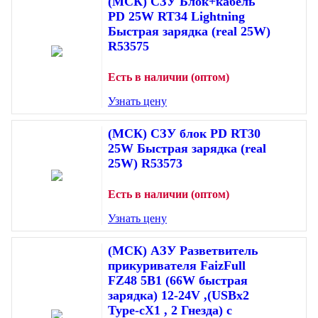
(МСК) СЗУ Блок+кабель
PD 25W RT34 Lightning
Быстрая зарядка (real 25W)
R53575
Есть в наличии (оптом)
Узнать цену
(МСК) СЗУ блок PD RT30
25W Быстрая зарядка (real
25W) R53573
Есть в наличии (оптом)
Узнать цену
(МСК) АЗУ Разветвитель
прикуривателя FaizFull
FZ48 5В1 (66W быстрая
зарядка) 12-24V ,(USBx2
Type-cX1 , 2 Гнезда) с