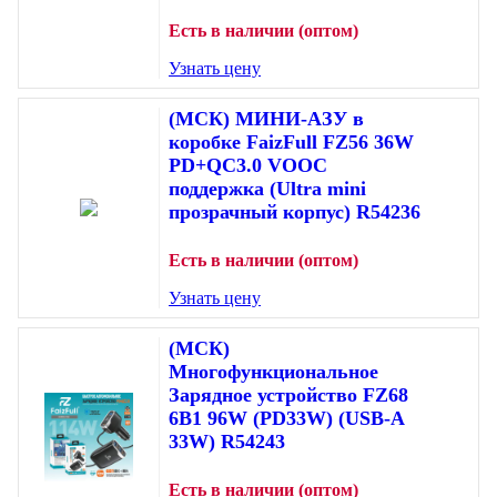
Есть в наличии (оптом)
Узнать цену
(МСК) МИНИ-АЗУ в
коробке FaizFull FZ56 36W
PD+QC3.0 VOOC
поддержка (Ultra mini
прозрачный корпус) R54236
Есть в наличии (оптом)
Узнать цену
(МСК)
Многофункциональное
Зарядное устройство FZ68
6В1 96W (PD33W) (USB-A
33W) R54243
Есть в наличии (оптом)