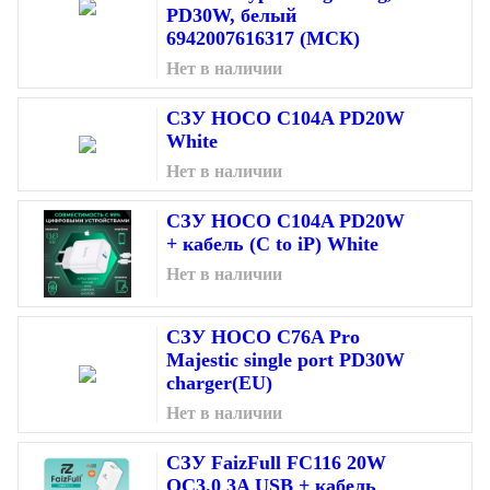
PD30W, белый
6942007616317 (МСК)
Нет в наличии
СЗУ HOCO C104A PD20W
White
Нет в наличии
СЗУ HOCO C104A PD20W
+ кабель (C to iP) White
Нет в наличии
СЗУ HOCO C76A Pro
Majestic single port PD30W
charger(EU)
Нет в наличии
СЗУ FaizFull FC116 20W
QC3.0 3A USB + кабель