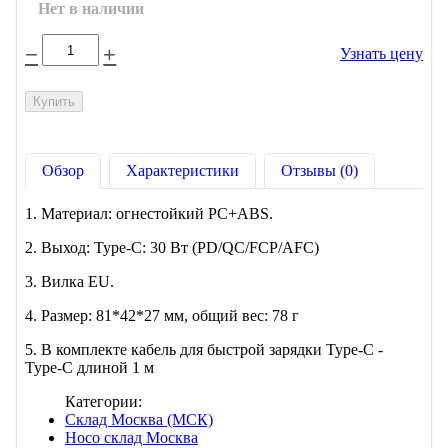
Нет в наличии
−
+
Узнать цену
Обзор
Характеристики
Отзывы (0)
1. Материал: огнестойкий PC+ABS.
2. Выход: Type-C: 30 Вт (PD/QC/FCP/AFC)
3. Вилка EU.
4. Размер: 81*42*27 мм, общий вес: 78 г
5. В комплекте кабель для быстрой зарядки Type-C -
Type-C длиной 1 м
Категории:
Склад Москва (МСК)
Hoco склад Москва