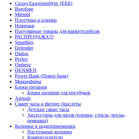
Склад Екатеринбург (ЕКБ)
Borofone
Mietubl
Плоттеры и пленки
Новинки
Популярные товары для маркетплейсов
РАСПРОДАЖА!!!
Smartbuy
Defender
Dialog
Perfeo
Орбита
DENMEN
Power Bank (Повер банк)
Микрофоны
Блоки питания
Блоки питания для ноутбуков
Airpods
Смарт часы и фитнес браслеты
Детские смарт часы
Аксессуары для часов (пленки, стекла, чехлы,
ремешки)
Колонки и радиоприемники
Настольные колонки
Комбоусилители