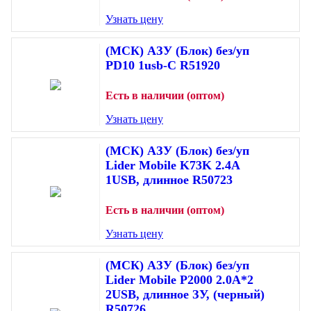
Узнать цену
(МСК) АЗУ (Блок) без/уп
PD10 1usb-C R51920
Есть в наличии (оптом)
Узнать цену
(МСК) АЗУ (Блок) без/уп
Lider Mobile K73K 2.4A
1USB, длинное R50723
Есть в наличии (оптом)
Узнать цену
(МСК) АЗУ (Блок) без/уп
Lider Mobile P2000 2.0A*2
2USB, длинное ЗУ, (черный)
R50726