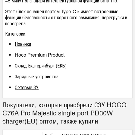
45 минут благодаря интеллектуальной функции smart id.
Этот блок оснащен портом Type-C и имеет встроенные
функции безопасности от короткого замыкания, перегрузки и
перегрева.
Категории:
Новинки
Hoco Premium Product
Склад Екатеринбург (ЕКБ)
Зарядные устройства
Сетевые ЗУ
Покупатели, которые приобрели СЗУ HOCO
C76A Pro Majestic single port PD30W
charger(EU) оптом, также купили