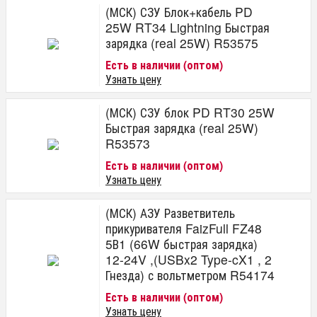
(МСК) СЗУ Блок+кабель PD
25W RT34 Lightning Быстрая
зарядка (real 25W) R53575
Есть в наличии (оптом)
Узнать цену
(МСК) СЗУ блок PD RT30 25W
Быстрая зарядка (real 25W)
R53573
Есть в наличии (оптом)
Узнать цену
(МСК) АЗУ Разветвитель
прикуривателя FaizFull FZ48
5В1 (66W быстрая зарядка)
12-24V ,(USBx2 Type-cX1 , 2
Гнезда) с вольтметром R54174
Есть в наличии (оптом)
Узнать цену