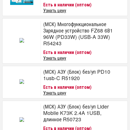
Есть в наличии (оптом)
Узнать цену
(МСК) Многофункциональное
Зарядное устройство FZ68 6В1
96W (PD33W) (USB-A 33W)
R54243
Есть в наличии (оптом)
Узнать цену
(МСК) АЗУ (Блок) без/уп PD10
1usb-C R51920
Есть в наличии (оптом)
Узнать цену
(МСК) АЗУ (Блок) без/уп Lider
Mobile K73K 2.4A 1USB,
длинное R50723
Есть в наличии (оптом)