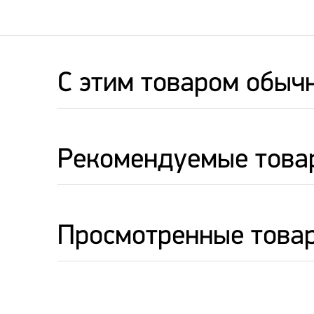
C этим товаром обыч
Рекомендуемые това
Просмотренные това