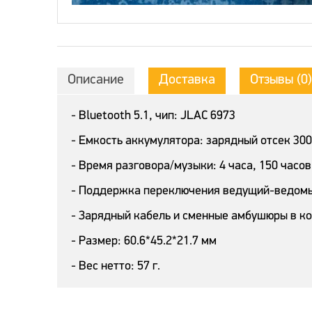
Описание
Доставка
Отзывы (0)
- Bluetooth 5.1, чип: JLAC 6973
- Емкость аккумулятора: зарядный отсек 30
- Время разговора/музыки: 4 часа, 150 час
- Поддержка переключения ведущий-ведомый
- Зарядный кабель и сменные амбушюры в к
- Размер: 60.6*45.2*21.7 мм
- Вес нетто: 57 г.