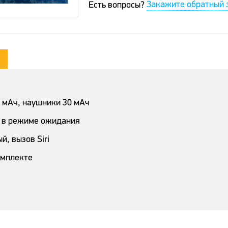
Закажите обратный 
Есть вопросы?
0 мАч, наушники 30 мАч
ов в режиме ожидания
, вызов Siri
омплекте