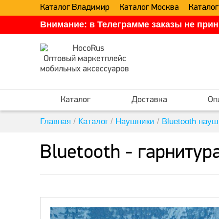
Каталог Владимир
Каталог Москва
Каталог
Внимание: в Телеграмме заказы не прин
Оптовый маркетплейс
мобильных аксессуаров
Каталог
Доставка
Оп
Главная
/
Каталог
/
Наушники
/
Bluetooth нау
Bluetooth - гарниту