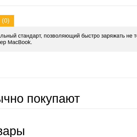
(0)
сальный стандарт, позволяющий быстро заряжать не 
мер MacBook.
ычно покупают
вары