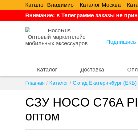
Каталог Владимир
Каталог Москва
Кат
Внимание: в Телеграмме заказы не прин
Оптовый маркетплейс
Подпишись 
мобильных аксессуаров
Каталог
Доставка
Опл
Главная
/
Каталог
/
Склад Екатеринбург (ЕКБ)
СЗУ HOCO C76A Plu
оптом