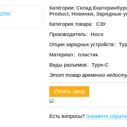
Категории:
Склад Екатеринбург
Product
Новинки
Зарядные у
Категория товара
СЗУ
Производитель
Hoco
Опции зарядных устройств
Ty
Материал
пластик
Виды разъемов
Type-C
Этот товар временно недоступ
Узнать цену
Есть вопросы?
Закажите обратн