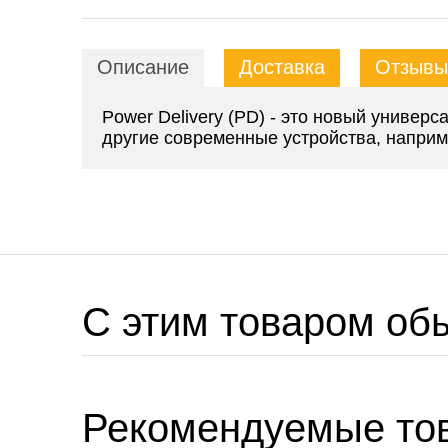
Описание
Доставка
Отзывы 
Power Delivery (PD) - это новый универ
другие современные устройства, напри
C этим товаром об
Рекомендуемые то