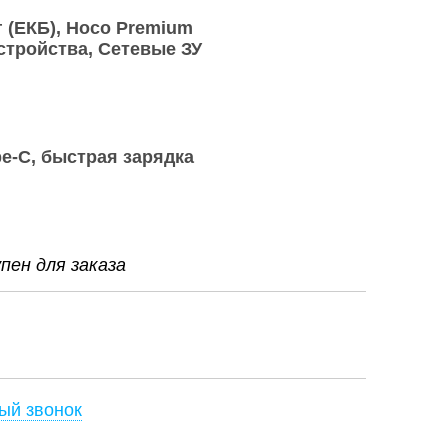
 (ЕКБ)
Hoco Premium
стройства
Сетевые ЗУ
pe-C, быстрая зарядка
ен для заказа
ый звонок