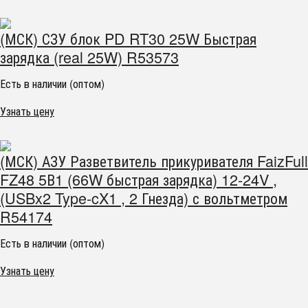
(МСК) СЗУ блок PD RT30 25W Быстрая
зарядка (real 25W) R53573
Есть в наличии (оптом)
Узнать цену
(МСК) АЗУ Разветвитель прикуривателя FaizFull
FZ48 5В1 (66W быстрая зарядка) 12-24V ,
(USBx2 Type-cX1 , 2 Гнезда) с вольтметром
R54174
Есть в наличии (оптом)
Узнать цену