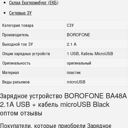
Склад Екатеринбург (ЕКБ)
Сетевые ЗУ
Категория товара
СЗУ
Производитель
BOROFONE
Выходной ток ЗУ
2.1 A
Опции зарядных устройств
1 USB, Кабель MicroUSB
Оригинальность
оригинальный
Материал
пластик
Виды разъемов
microUSB
Зарядное устройство BOROFONE BA48A
2.1A USB + кабель microUSB Black
оптом отзывы
Покупатели, которые приобрели Зарядное