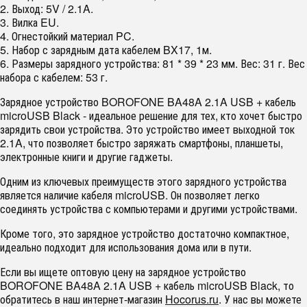
2. Выход: 5V / 2.1A.
3. Вилка EU.
4. Огнестойкий материал PC.
5. Набор с зарядным дата кабелем BX17, 1м.
6. Размеры зарядного устройства: 81 * 39 * 23 мм. Вес: 31 г. Вес
набора с кабелем: 53 г.
Зарядное устройство BOROFONE BA48A 2.1A USB + кабель
microUSB Black - идеальное решение для тех, кто хочет быстро
зарядить свои устройства. Это устройство имеет выходной ток
2.1A, что позволяет быстро заряжать смартфоны, планшеты,
электронные книги и другие гаджеты.
Одним из ключевых преимуществ этого зарядного устройства
является наличие кабеля microUSB. Он позволяет легко
соединять устройства с компьютерами и другими устройствами.
Кроме того, это зарядное устройство достаточно компактное,
идеально подходит для использования дома или в пути.
Если вы ищете оптовую цену на зарядное устройство
BOROFONE BA48A 2.1A USB + кабель microUSB Black, то
обратитесь в наш интернет-магазин
Hocorus.ru
. У нас вы можете