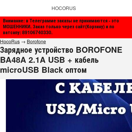
HOCORUS
Внимание: в Телеграмме заказы не принимаются - это
МОШЕННИКИ. Заказ только через сайт(Корзину) и по
ватсапу: 89106740330.
HocoRus
→
Borofone
Зарядное устройство BOROFONE
BA48A 2.1A USB + кабель
microUSB Black оптом