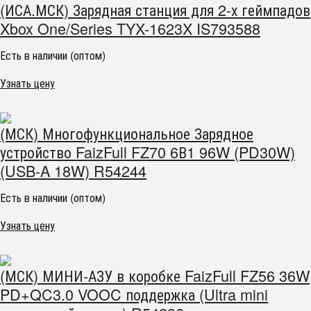
(ИСА.МСК) Зарядная станция для 2-х геймпадов
Xbox One/Series TYX-1623X IS793588
Есть в наличии (оптом)
Узнать цену
(МСК) Многофункциональное Зарядное
устройство FaizFull FZ70 6В1 96W (PD30W)
(USB-A 18W) R54244
Есть в наличии (оптом)
Узнать цену
(МСК) МИНИ-АЗУ в коробке FaizFull FZ56 36W
PD+QC3.0 VOOC поддержка (Ultra mini