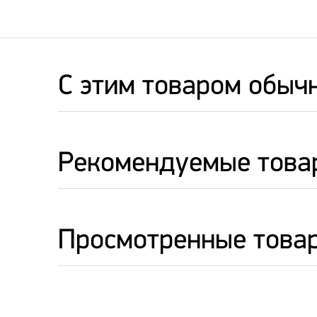
C этим товаром обыч
Рекомендуемые това
Просмотренные това