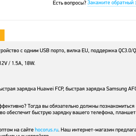
Закажите обратный 
Есть вопросы?
тройство с одним USB порто, вилка EU, поддержка QC3.0/Q
 12V / 1.5A, 18W.
быстрая зарядка Huawei FCP, быстрая зарядка Samsung AFC
 эффективно? Тогда вы обязательно должны познакомитьс
во обеспечит быструю зарядку вашего телефона, планшета
птом на сайте
hocorus.ru
. Наш интернет-магазин предлаг