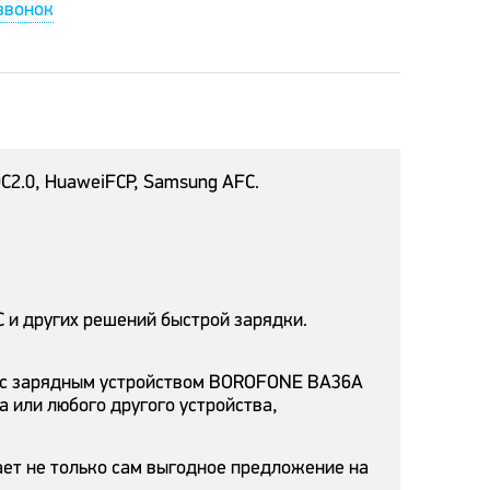
звонок
C2.0, HuaweiFCP, Samsung AFC.
 и других решений быстрой зарядки.
я с зарядным устройством BOROFONE BA36A
 или любого другого устройства,
ает не только сам выгодное предложение на