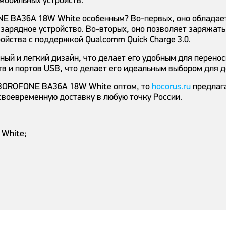
 мобильных устройств.
NE BA36A 18W White особенным? Во-первых, оно обладае
е зарядное устройство. Во-вторых, оно позволяет заряжа
ойства с поддержкой Qualcomm Quick Charge 3.0.
 и легкий дизайн, что делает его удобным для переноск
в и портов USB, что делает его идеальным выбором для д
о BOROFONE BA36A 18W White оптом, то
hocorus.ru
предлага
своевременную доставку в любую точку России.
White;