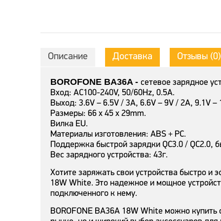
Описание
Доставка
Отзывы (0)
BOROFONE BA36A -
сетевое зарядное ус
Вход: AC100-240V, 50/60Hz, 0.5A.
Выход: 3.6V – 6.5V / 3A, 6.6V – 9V / 2A, 9.1V –
Размеры: 66 x 45 x 29mm.
Вилка EU.
Материалы изготовления: ABS + PC.
Поддержка быстрой зарядки QC3.0 / QC2.0, 
Вес зарядного устройства: 43г.
Хотите заряжать свои устройства быстро и
18W White. Это надежное и мощное устройст
подключенного к нему.
BOROFONE BA36A 18W White можно купить о