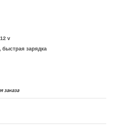
 12 v
, быстрая зарядка
я заказа