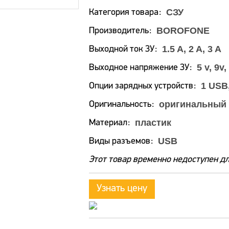
СЗУ
Категория товара
BOROFONE
Производитель
1.5 A, 2 A, 3 A
Выходной ток ЗУ
5 v, 9v,
Выходное напряжение ЗУ
1 USB
Опции зарядных устройств
оригинальный
Оригинальность
пластик
Материал
USB
Виды разъемов
Этот товар временно недоступен дл
Узнать цену