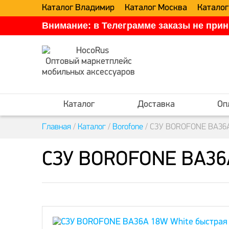
Каталог Владимир
Каталог Москва
Каталог
Внимание: в Телеграмме заказы не прин
Оптовый маркетплейс
мобильных аксессуаров
Каталог
Доставка
Оп
Главная
/
Каталог
/
Borofone
/
СЗУ BOROFONE BA36A 
СЗУ BOROFONE BA36A