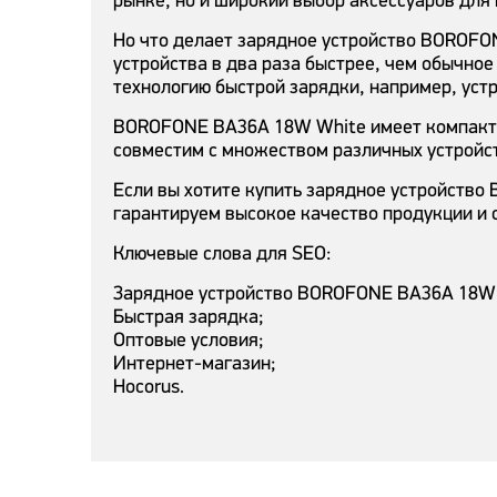
рынке, но и широкий выбор аксессуаров для
Но что делает зарядное устройство BOROFO
устройства в два раза быстрее, чем обычно
технологию быстрой зарядки, например, устр
BOROFONE BA36A 18W White имеет компактный
совместим с множеством различных устройст
Если вы хотите купить зарядное устройств
гарантируем высокое качество продукции и 
Ключевые слова для SEO:
Зарядное устройство BOROFONE BA36A 18W 
Быстрая зарядка;
Оптовые условия;
Интернет-магазин;
Hocorus.