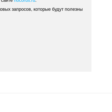
 сайте
hocorus.ru
.
ковых запросов, которые будут полезны