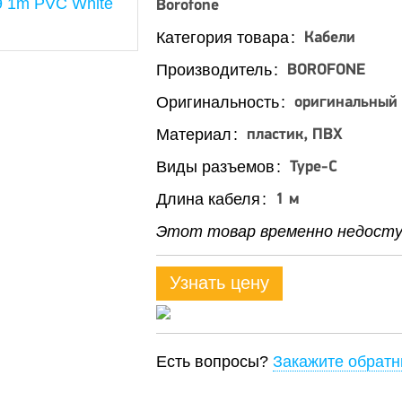
Borofone
Категория товара
Кабели
Производитель
BOROFONE
Оригинальность
оригинальный
Материал
пластик, ПВХ
Виды разъемов
Type-C
Длина кабеля
1 м
Этот товар временно недоступ
Узнать цену
Есть вопросы?
Закажите обратн