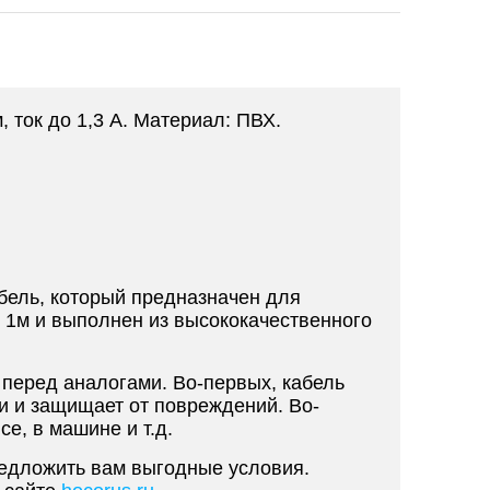
 ток до 1,3 А. Материал: ПВХ.
бель, который предназначен для
у 1м и выполнен из высококачественного
перед аналогами. Во-первых, кабель
ти и защищает от повреждений. Во-
е, в машине и т.д.
редложить вам выгодные условия.