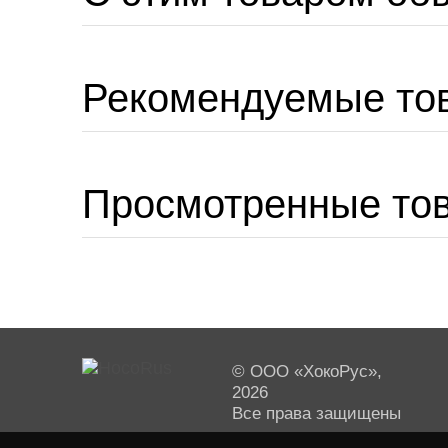
Рекомендуемые то
Просмотренные то
© ООО «ХокоРус»,
2026
Все права защищены