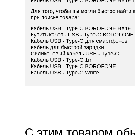
Кабель USB - Type-C BOROFONE BX19 1m
Для того, чтобы вы могли быстро найти 
при поиске товара:
Кабель USB - Type-C BOROFONE BX19
Купить кабель USB - Type-C BOROFONE
Кабель USB - Type-C для смартфонов
Кабель для быстрой зарядки
Силиконовый кабель USB - Type-C
Кабель USB - Type-C 1m
Кабель USB - Type-C BOROFONE
Кабель USB - Type-C White
C этим товаром об