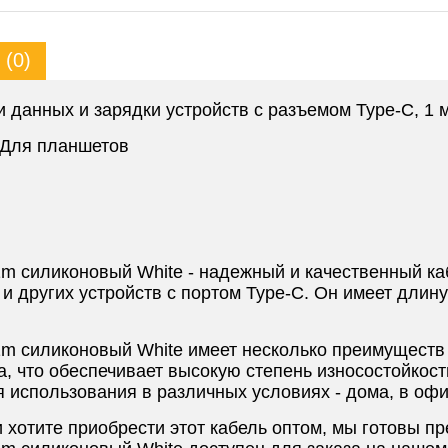
(0)
 данных и зарядки устройств с разъемом Type-C, 1 м,
Для планшетов
 силиконовый White - надежный и качественный ка
и других устройств с портом Type-C. Он имеет длин
 силиконовый White имеет несколько преимуществ 
а, что обеспечивает высокую степень износостойкос
 использования в различных условиях - дома, в офис
 хотите приобрести этот кабель оптом, мы готовы п