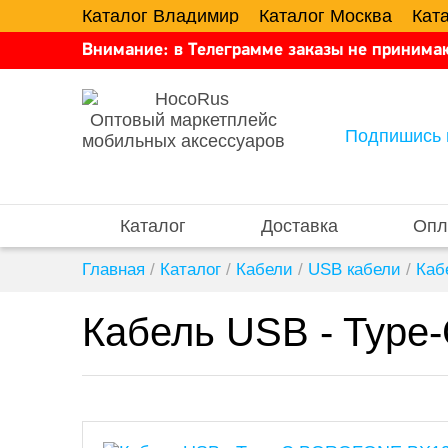
Каталог Владимир
Каталог Москва
Кат
Внимание: в Телеграмме заказы не принимаю
Оптовый маркетплейс
Подпишись 
мобильных аксессуаров
Каталог
Доставка
Опл
Главная
/
Каталог
/
Кабели
/
USB кабели
/
Каб
Кабель USB - Typ