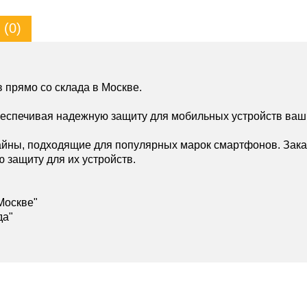
(0)
 прямо со склада в Москве.
беспечивая надежную защиту для мобильных устройств ваш
йны, подходящие для популярных марок смартфонов. Зака
ю защиту для их устройств.
Москве"
да"