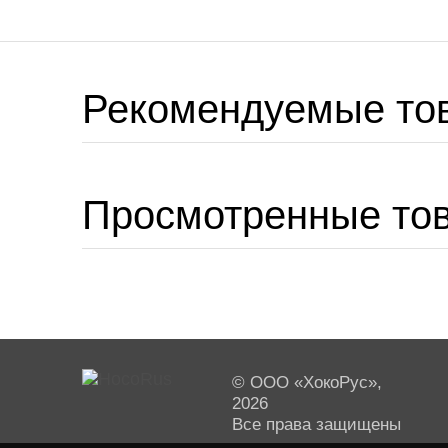
Рекомендуемые то
Просмотренные то
© ООО «ХокоРус»,
2026
Все права защищены