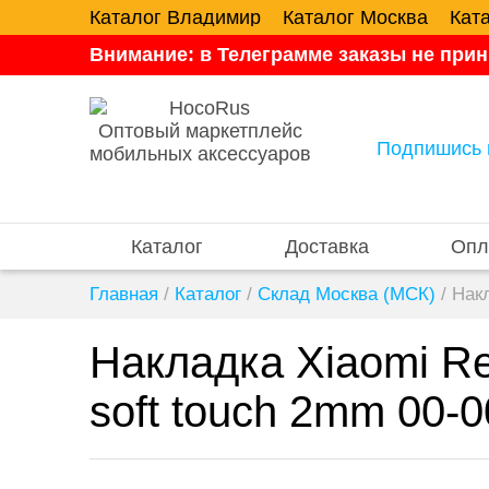
Каталог Владимир
Каталог Москва
Кат
Внимание: в Телеграмме заказы не прин
Оптовый маркетплейс
Подпишись 
мобильных аксессуаров
Каталог
Доставка
Опл
Главная
/
Каталог
/
Склад Москва (МСК)
/
Накл
Накладка Xiaomi Re
soft touch 2mm 00-