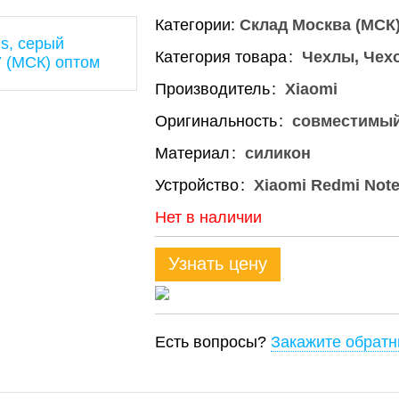
Категории:
Склад Москва (МСК
Категория товара
Чехлы, Чех
Производитель
Xiaomi
Оригинальность
совместимы
Материал
силикон
Устройство
Xiaomi Redmi Note
Нет в наличии
Узнать цену
Есть вопросы?
Закажите обратн