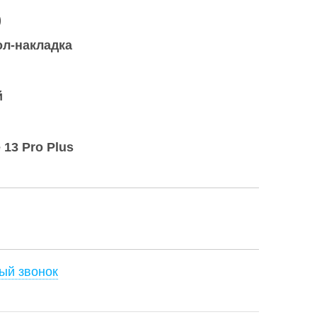
)
ол-накладка
й
 13 Pro Plus
ый звонок