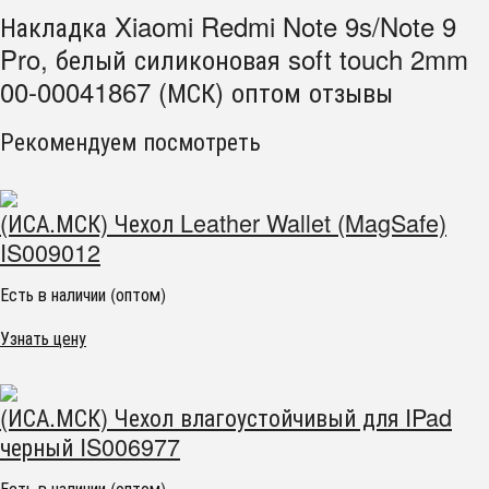
Накладка Xiaomi Redmi Note 9s/Note 9
Pro, белый силиконовая soft touch 2mm
00-00041867 (МСК) оптом отзывы
Рекомендуем посмотреть
(ИСА.МСК) Чехол Leather Wallet (MagSafe)
IS009012
Есть в наличии (оптом)
Узнать цену
(ИСА.МСК) Чехол влагоустойчивый для IPad
черный IS006977
Есть в наличии (оптом)