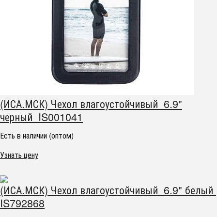
(ИСА.МСК) Чехол влагоустойчивый 6.9"
черный IS001041
Есть в наличии (оптом)
Узнать цену
(ИСА.МСК) Чехол влагоустойчивый 6.9" белый
IS792868