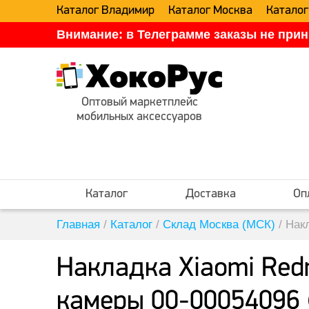
Каталог Владимир
Каталог Москва
Каталог
Внимание: в Телеграмме заказы не прин
Оптовый маркетплейс
мобильных аксессуаров
Каталог
Доставка
Оп
Главная
/
Каталог
/
Склад Москва (МСК)
/
Нак
Накладка Xiaomi Red
камеры 00-00054096 