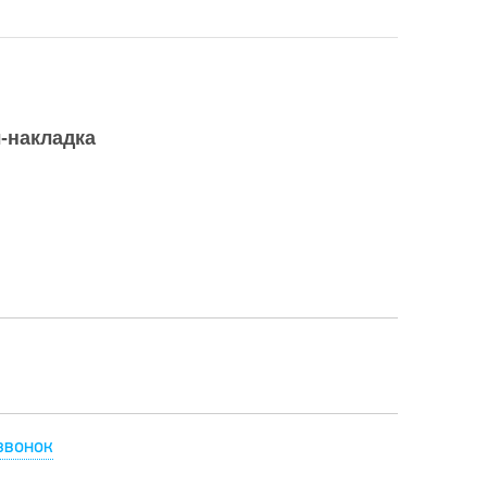
-накладка
звонок