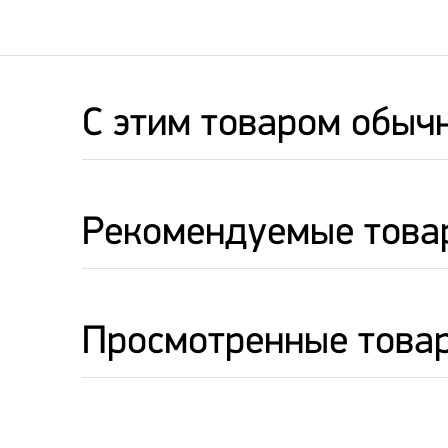
C этим товаром обыч
Рекомендуемые това
Просмотренные това