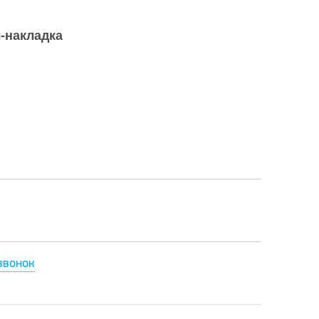
-накладка
звонок