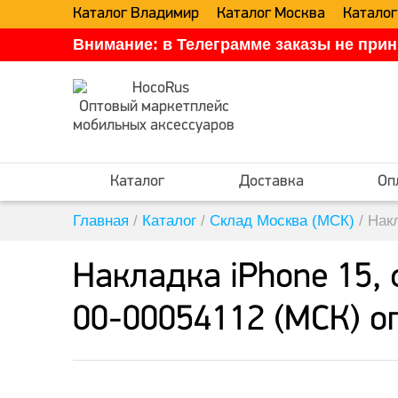
Каталог Владимир
Каталог Москва
Каталог
Внимание: в Телеграмме заказы не прин
Оптовый маркетплейс
мобильных аксессуаров
Каталог
Доставка
Оп
Главная
/
Каталог
/
Склад Москва (МСК)
/
Нак
Накладка iPhone 15,
00-00054112 (МСК) о