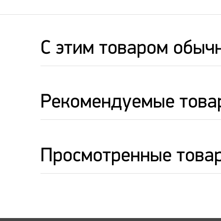
C этим товаром обыч
Рекомендуемые това
Просмотренные това