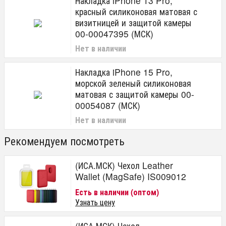
Накладка iPhone 13 Pro,
красный силиконовая матовая с
визитницей и защитой камеры
00-00047395 (МСК)
Нет в наличии
Накладка iPhone 15 Pro,
морской зеленый силиконовая
матовая с защитой камеры 00-
00054087 (МСК)
Нет в наличии
Рекомендуем посмотреть
(ИСА.МСК) Чехол Leather
Wallet (MagSafe) IS009012
Есть в наличии (оптом)
Узнать цену
(ИСА.МСК) Чехол