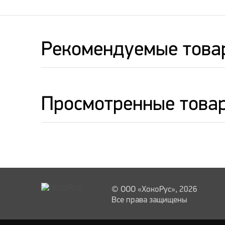
Рекомендуемые това
Просмотренные това
© ООО «ХокоРус», 2026
Все права защищены