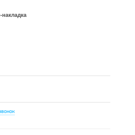
-накладка
звонок