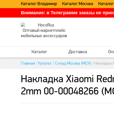
Каталог Владимир
Каталог Москва
Каталог
Внимание: в Телеграмме заказы не прин
Оптовый маркетплейс
мобильных аксессуаров
Каталог
Доставка
Оп
Главная
/
Каталог
/
Склад Москва (МСК)
/
Накладка X
Накладка Xiaomi Redm
2mm 00-00048266 (М