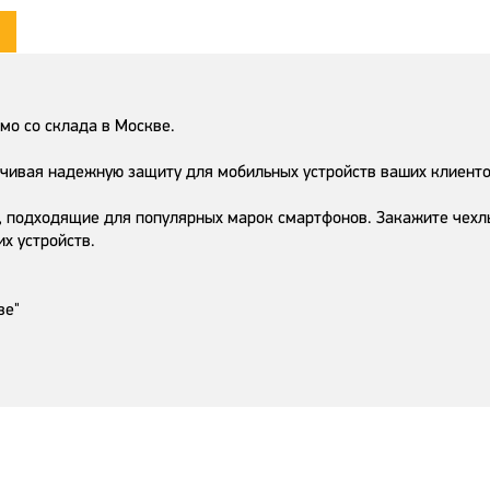
мо со склада в Москве.
ечивая надежную защиту для мобильных устройств ваших клиенто
 подходящие для популярных марок смартфонов. Закажите чехлы 
х устройств.
ве"