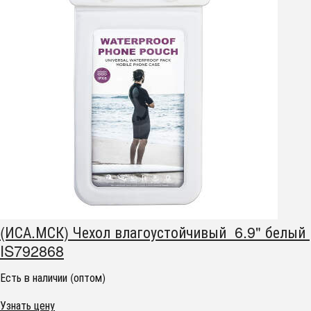
(ИСА.МСК) Чехол влагоустойчивый 6.9" белый
IS792868
Есть в наличии (оптом)
Узнать цену