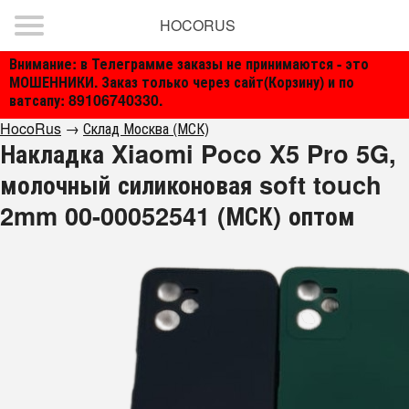
HOCORUS
Внимание: в Телеграмме заказы не принимаются - это
МОШЕННИКИ. Заказ только через сайт(Корзину) и по
ватсапу: 89106740330.
HocoRus
→
Склад Москва (МСК)
Накладка Xiaomi Poco X5 Pro 5G,
молочный силиконовая soft touch
2mm 00-00052541 (МСК) оптом