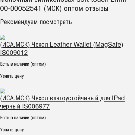
00-00052541 (МСК) оптом отзывы
Рекомендуем посмотреть
(ИСА.МСК) Чехол Leather Wallet (MagSafe)
IS009012
Есть в наличии (оптом)
Узнать цену
(ИСА.МСК) Чехол влагоустойчивый для IPad
черный IS006977
Есть в наличии (оптом)
Узнать цену