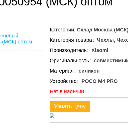
00050954 (МСК) оптом
Категории:
Склад Москва (МСК
Категория товара
Чехлы, Чех
Производитель
Xiaomi
Оригинальность
совместимы
Материал
силикон
Устройство
POCO M4 PRO
Нет в наличии
Узнать цену