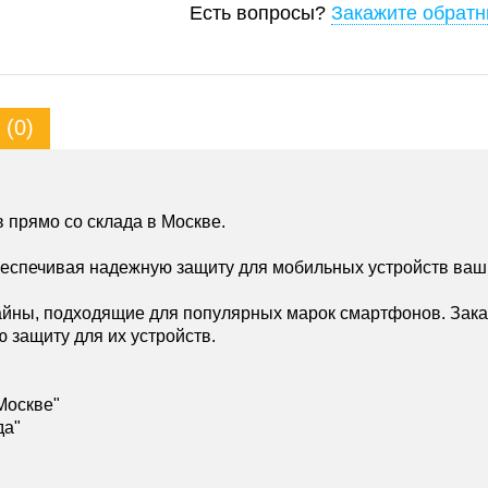
Есть вопросы?
Закажите обратн
(0)
 прямо со склада в Москве.
беспечивая надежную защиту для мобильных устройств ваш
йны, подходящие для популярных марок смартфонов. Зака
ю защиту для их устройств.
Москве"
да"