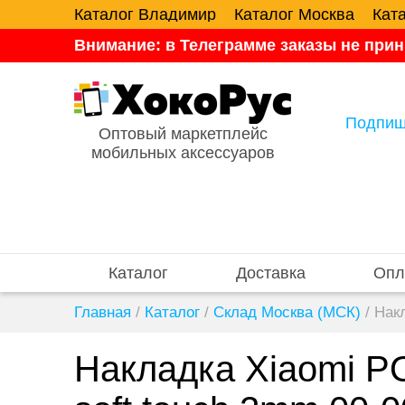
Каталог Владимир
Каталог Москва
Кат
Внимание: в Телеграмме заказы не прин
Подпиш
Оптовый маркетплейс
мобильных аксессуаров
Каталог
Доставка
Опл
Главная
/
Каталог
/
Склад Москва (МСК)
/
Нак
Накладка Xiaomi P