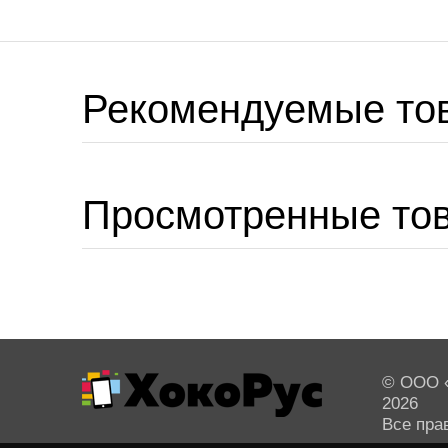
Рекомендуемые то
Просмотренные то
© ООО «
2026
Все пра