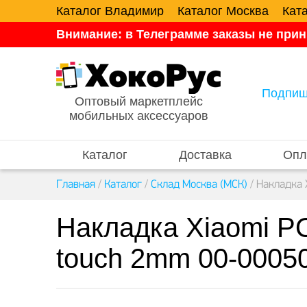
Каталог Владимир
Каталог Москва
Кат
Внимание: в Телеграмме заказы не прин
Подпиш
Оптовый маркетплейс
мобильных аксессуаров
Каталог
Доставка
Опл
Главная
/
Каталог
/
Склад Москва (МСК)
/
Накладка 
Накладка Xiaomi P
touch 2mm 00-0005