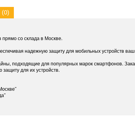
(0)
 прямо со склада в Москве.
беспечивая надежную защиту для мобильных устройств ваш
йны, подходящие для популярных марок смартфонов. Зака
ю защиту для их устройств.
Москве"
да"