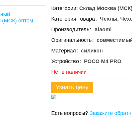
Категории:
Склад Москва (МСК
Категория товара
Чехлы, Чех
Производитель
Xiaomi
Оригинальность
совместимы
Материал
силикон
Устройство
POCO M4 PRO
Нет в наличии
Узнать цену
Есть вопросы?
Закажите обратн