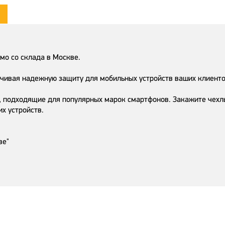
мо со склада в Москве.
ечивая надежную защиту для мобильных устройств ваших клиенто
 подходящие для популярных марок смартфонов. Закажите чехлы 
х устройств.
ве"