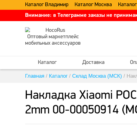
Каталог Владимир
Каталог Москва
Каталог
Внимание: в Телеграмме заказы не принимаю
Оптовый маркетплейс
мобильных аксессуаров
Каталог
Доставка
Оп
Главная
/
Каталог
/
Склад Москва (МСК)
/
Нак
Накладка Xiaomi POCO
2mm 00-00050914 (М