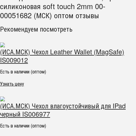
силиконовая soft touch 2mm 00-
00051682 (МСК) оптом отзывы
Рекомендуем посмотреть
(ИСА.МСК) Чехол Leather Wallet (MagSafe)
IS009012
Есть в наличии (оптом)
Узнать цену
(ИСА.МСК) Чехол влагоустойчивый для IPad
черный IS006977
Есть в наличии (оптом)