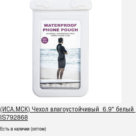
(ИСА.МСК) Чехол влагоустойчивый 6.9" белый
IS792868
Есть в наличии (оптом)