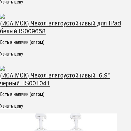
Узнать цену
(ИСА.МСК) Чехол влагоустойчивый для IPad
белый IS009658
Есть в наличии (оптом)
Узнать цену
(ИСА.МСК) Чехол влагоустойчивый 6.9"
черный IS001041
Есть в наличии (оптом)
Узнать цену