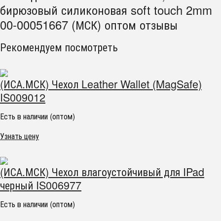
бирюзовый силиконовая soft touch 2mm
00-00051667 (МСК) оптом отзывы
Рекомендуем посмотреть
(ИСА.МСК) Чехол Leather Wallet (MagSafe)
IS009012
Есть в наличии (оптом)
Узнать цену
(ИСА.МСК) Чехол влагоустойчивый для IPad
черный IS006977
Есть в наличии (оптом)