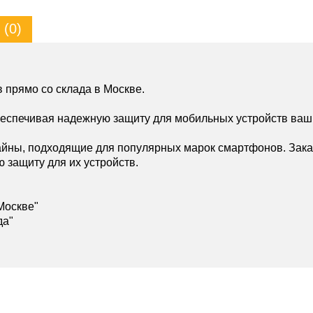
(0)
 прямо со склада в Москве.
беспечивая надежную защиту для мобильных устройств ваш
йны, подходящие для популярных марок смартфонов. Зака
ю защиту для их устройств.
Москве"
да"