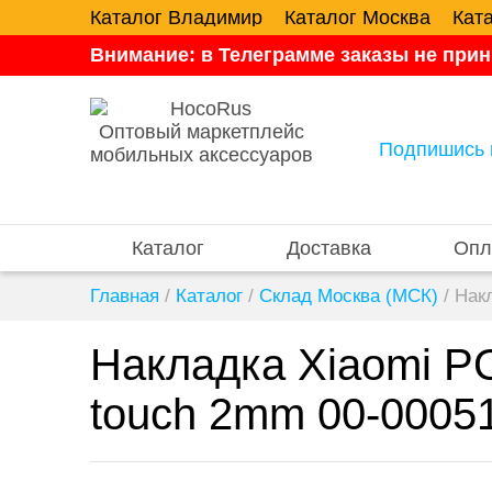
Каталог Владимир
Каталог Москва
Кат
Внимание: в Телеграмме заказы не прин
Оптовый маркетплейс
Подпишись 
мобильных аксессуаров
Каталог
Доставка
Опл
Главная
/
Каталог
/
Склад Москва (МСК)
/
Нак
Накладка Xiaomi P
touch 2mm 00-0005