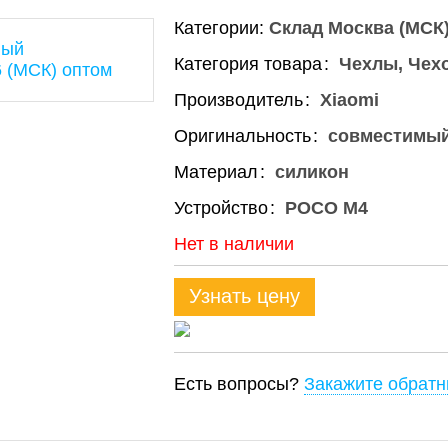
Категории:
Склад Москва (МСК
Категория товара
Чехлы, Чех
Производитель
Xiaomi
Оригинальность
совместимы
Материал
силикон
Устройство
POCO M4
Нет в наличии
Узнать цену
Есть вопросы?
Закажите обратн