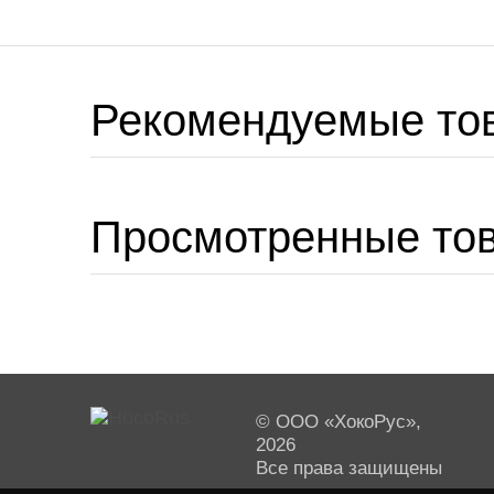
Рекомендуемые то
Просмотренные то
© ООО «ХокоРус»,
2026
Все права защищены