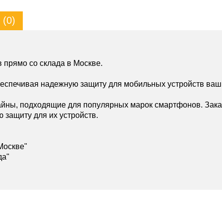
(0)
 прямо со склада в Москве.
беспечивая надежную защиту для мобильных устройств ваш
йны, подходящие для популярных марок смартфонов. Зака
ю защиту для их устройств.
Москве"
да"