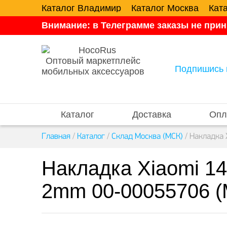
Каталог Владимир
Каталог Москва
Кат
Внимание: в Телеграмме заказы не прин
Оптовый маркетплейс
Подпишись 
мобильных аксессуаров
Каталог
Доставка
Опл
Главная
/
Каталог
/
Склад Москва (МСК)
/
Накладка 
Накладка Xiaomi 14
2mm 00-00055706 (