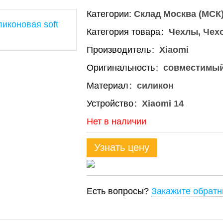
Категории:
Склад Москва (МСК
Категория товара
Чехлы, Чех
Производитель
Xiaomi
Оригинальность
совместимы
Материал
силикон
Устройство
Xiaomi 14
Нет в наличии
Узнать цену
Есть вопросы?
Закажите обратн