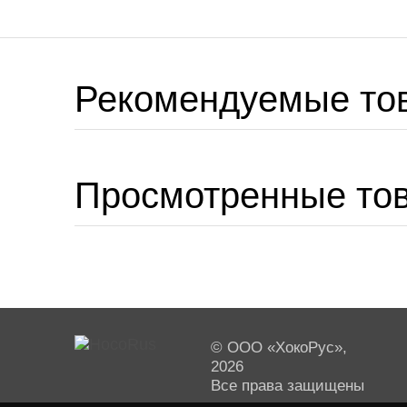
Рекомендуемые то
Просмотренные то
© ООО «ХокоРус»,
2026
Все права защищены