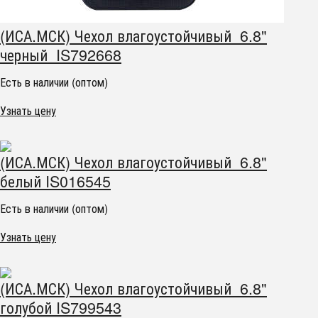
(ИСА.МСК) Чехол влагоустойчивый 6.8"
черный IS792668
Есть в наличии (оптом)
Узнать цену
(ИСА.МСК) Чехол влагоустойчивый 6.8"
белый IS016545
Есть в наличии (оптом)
Узнать цену
(ИСА.МСК) Чехол влагоустойчивый 6.8"
голубой IS799543