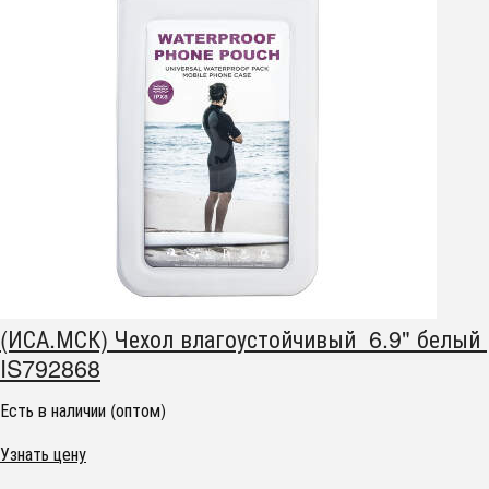
(ИСА.МСК) Чехол влагоустойчивый 6.9" белый
IS792868
Есть в наличии (оптом)
Узнать цену