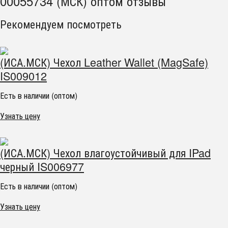
00055734 (МСК) оптом отзывы
Рекомендуем посмотреть
(ИСА.МСК) Чехол Leather Wallet (MagSafe)
IS009012
Есть в наличии (оптом)
Узнать цену
(ИСА.МСК) Чехол влагоустойчивый для IPad
черный IS006977
Есть в наличии (оптом)
Узнать цену