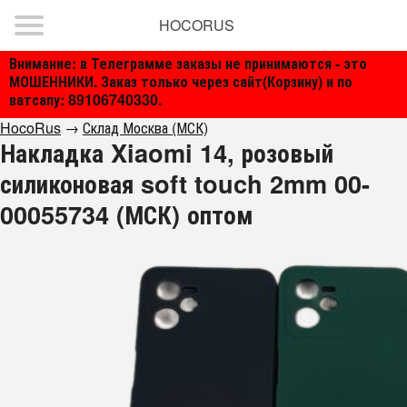
HOCORUS
Внимание: в Телеграмме заказы не принимаются - это
МОШЕННИКИ. Заказ только через сайт(Корзину) и по
ватсапу: 89106740330.
HocoRus
→
Склад Москва (МСК)
Накладка Xiaomi 14, розовый
силиконовая soft touch 2mm 00-
00055734 (МСК) оптом