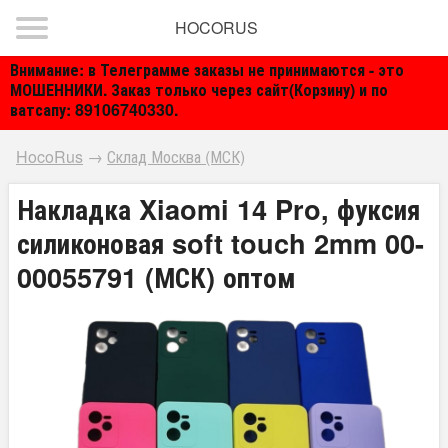
HOCORUS
Внимание: в Телеграмме заказы не принимаются - это
МОШЕННИКИ. Заказ только через сайт(Корзину) и по
ватсапу: 89106740330.
HocoRus
→
Склад Москва (МСК)
Накладка Xiaomi 14 Pro, фуксия
силиконовая soft touch 2mm 00-
00055791 (МСК) оптом