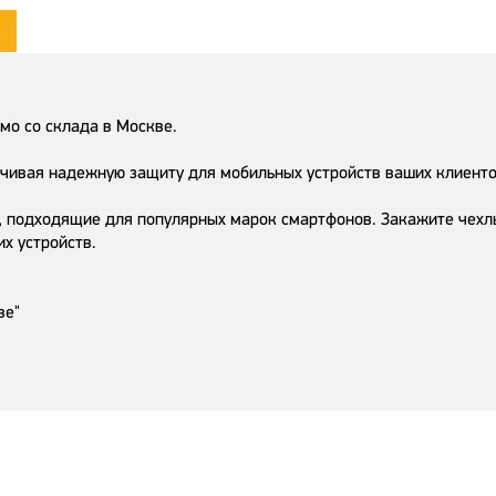
мо со склада в Москве.
ечивая надежную защиту для мобильных устройств ваших клиенто
 подходящие для популярных марок смартфонов. Закажите чехлы 
х устройств.
ве"