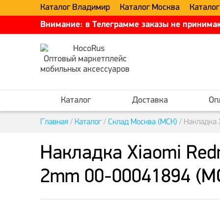
Каталог Владимир
Каталог Москва
Каталог
Внимание: в Телеграмме заказы не принимаю
Оптовый маркетплейс
мобильных аксессуаров
Каталог
Доставка
Оп
Главная
/
Каталог
/
Склад Москва (МСК)
/
Накладка 
Накладка Xiaomi Redm
2mm 00-00041894 (М