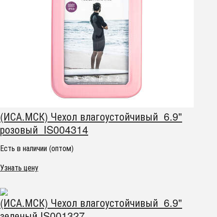
(ИСА.МСК) Чехол влагоустойчивый 6.9"
розовый IS004314
Есть в наличии (оптом)
Узнать цену
(ИСА.МСК) Чехол влагоустойчивый 6.9"
зеленый IS001327