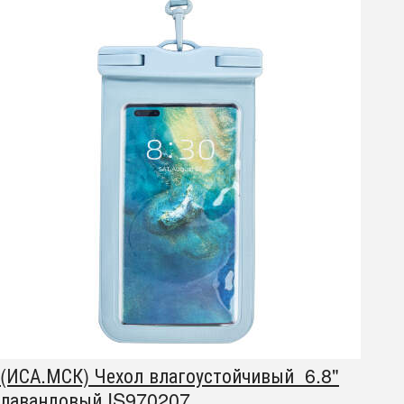
(ИСА.МСК) Чехол влагоустойчивый 6.8"
лавандовый IS970207