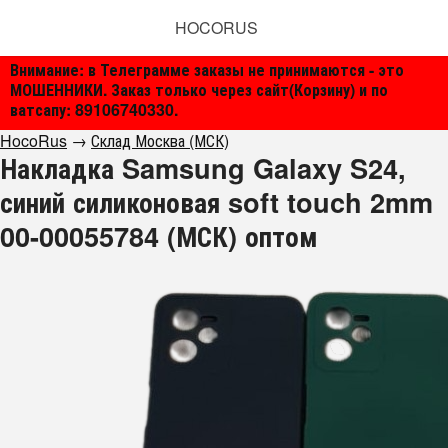
HOCORUS
Внимание: в Телеграмме заказы не принимаются - это
МОШЕННИКИ. Заказ только через сайт(Корзину) и по
ватсапу: 89106740330.
HocoRus
→
Склад Москва (МСК)
Накладка Samsung Galaxy S24,
синий силиконовая soft touch 2mm
00-00055784 (МСК) оптом