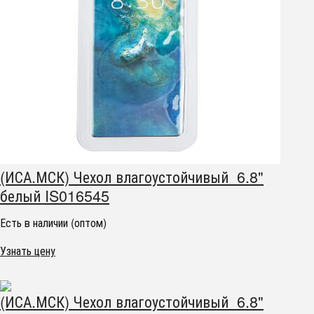
(ИСА.МСК) Чехол влагоустойчивый 6.8"
белый IS016545
Есть в наличии (оптом)
Узнать цену
(ИСА.МСК) Чехол влагоустойчивый 6.8"