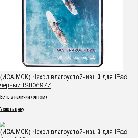
(ИСА.МСК) Чехол влагоустойчивый для IPad
черный IS006977
Есть в наличии (оптом)
Узнать цену
(ИСА.МСК) Чехол влагоустойчивый для IPad