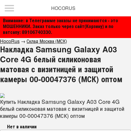
HOCORUS
Внимание: в Телеграмме заказы не принимаются - это
МОШЕННИКИ. Заказ только через сайт(Корзину) и по
ватсапу: 89106740330.
HocoRus
→
Склад Москва (МСК)
Накладка Samsung Galaxy A03
Core 4G белый силиконовая
матовая с визитницей и защитой
камеры 00-00047376 (МСК) оптом
Купить Накладка Samsung Galaxy A03 Core 4G
белый силиконовая матовая с визитницей и защитой
камеры 00-00047376 (МСК) оптом
Нет в наличии