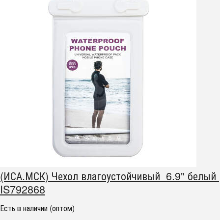
(ИСА.МСК) Чехол влагоустойчивый 6.9" белый
IS792868
Есть в наличии (оптом)