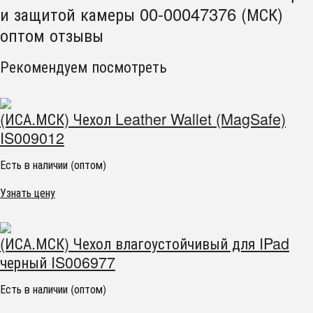
и защитой камеры 00-00047376 (МСК)
оптом отзывы
Рекомендуем посмотреть
(ИСА.МСК) Чехол Leather Wallet (MagSafe)
IS009012
Есть в наличии (оптом)
Узнать цену
(ИСА.МСК) Чехол влагоустойчивый для IPad
черный IS006977
Есть в наличии (оптом)