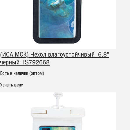
(ИСА.МСК) Чехол влагоустойчивый 6.8"
черный IS792668
Есть в наличии (оптом)
Узнать цену