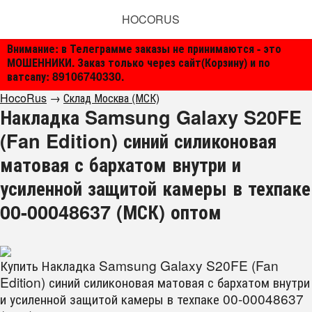
HOCORUS
Внимание: в Телеграмме заказы не принимаются - это
МОШЕННИКИ. Заказ только через сайт(Корзину) и по
ватсапу: 89106740330.
HocoRus
→
Склад Москва (МСК)
Накладка Samsung Galaxy S20FE
(Fan Edition) синий силиконовая
матовая с бархатом внутри и
усиленной защитой камеры в техпаке
00-00048637 (МСК) оптом
Купить Накладка Samsung Galaxy S20FE (Fan
Edition) синий силиконовая матовая с бархатом внутри
и усиленной защитой камеры в техпаке 00-00048637