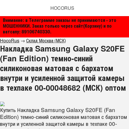
HOCORUS
Внимание: в Телеграмме заказы не принимаются - это
МОШЕННИКИ. Заказ только через сайт(Корзину) и по
ватсапу: 89106740330.
HocoRus
→
Склад Москва (МСК)
Накладка Samsung Galaxy S20FE
(Fan Edition) темно-синий
силиконовая матовая с бархатом
внутри и усиленной защитой камеры
в техпаке 00-00048682 (МСК) оптом
Купить Накладка Samsung Galaxy S20FE (Fan
Edition) темно-синий силиконовая матовая с бархатом
внутри и усиленной защитой камеры в техпаке 00-