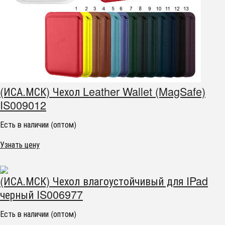
(ИСА.МСК) Чехол Leather Wallet (MagSafe)
IS009012
Есть в наличии (оптом)
Узнать цену
(ИСА.МСК) Чехол влагоустойчивый для IPad
черный IS006977
Есть в наличии (оптом)