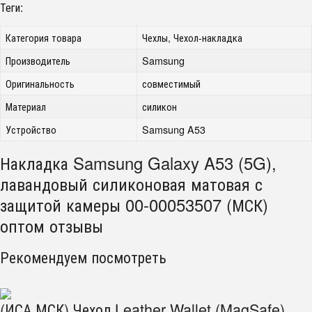
Теги:
Категория товара
Чехлы, Чехол-накладка
Производитель
Samsung
Оригинальность
совместимый
Материал
силикон
Устройство
Samsung A53
Накладка Samsung Galaxy A53 (5G),
лавандовый силиконовая матовая с
защитой камеры 00-00053507 (МСК)
оптом отзывы
Рекомендуем посмотреть
(ИСА.МСК) Чехол Leather Wallet (MagSafe)