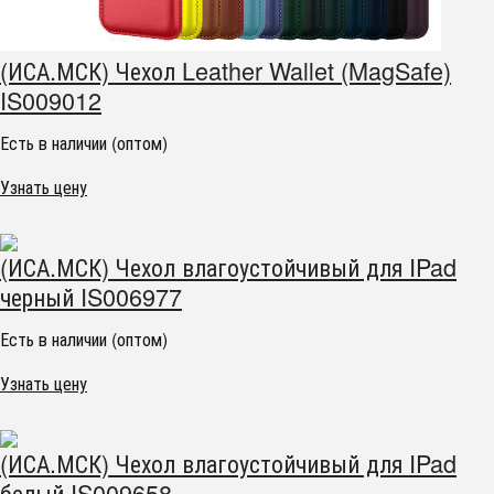
(ИСА.МСК) Чехол Leather Wallet (MagSafe)
IS009012
Есть в наличии (оптом)
Узнать цену
(ИСА.МСК) Чехол влагоустойчивый для IPad
черный IS006977
Есть в наличии (оптом)
Узнать цену
(ИСА.МСК) Чехол влагоустойчивый для IPad
белый IS009658