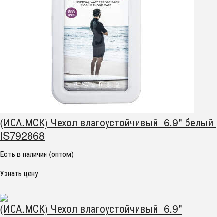
(ИСА.МСК) Чехол влагоустойчивый 6.9" белый
IS792868
Есть в наличии (оптом)
Узнать цену
(ИСА.МСК) Чехол влагоустойчивый 6.9"