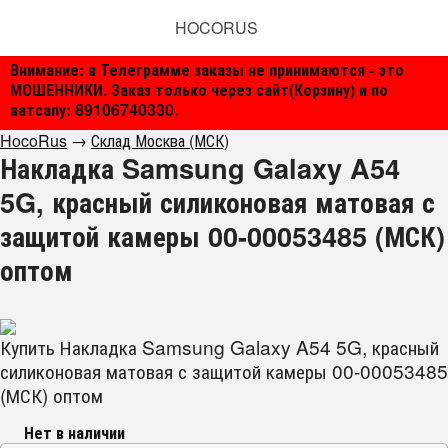
HOCORUS
Внимание: в Телеграмме заказы не принимаются - это
МОШЕННИКИ. Заказ только через сайт(Корзину) и по
ватсапу: 89106740330.
HocoRus
→
Склад Москва (МСК)
Накладка Samsung Galaxy A54
5G, красный силиконовая матовая с
защитой камеры 00-00053485 (МСК)
оптом
Купить Накладка Samsung Galaxy A54 5G, красный
силиконовая матовая с защитой камеры 00-00053485
(МСК) оптом
Нет в наличии