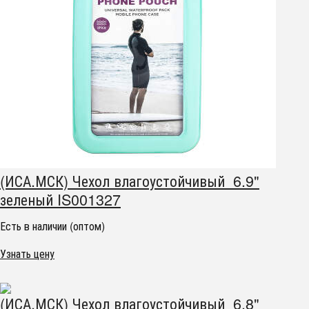
(ИСА.МСК) Чехол влагоустойчивый 6.9"
зеленый IS001327
Есть в наличии (оптом)
Узнать цену
(ИСА.МСК) Чехол влагоустойчивый 6.8"