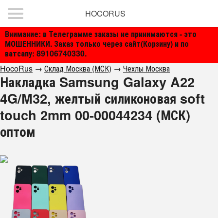
HOCORUS
Внимание: в Телеграмме заказы не принимаются - это
МОШЕННИКИ. Заказ только через сайт(Корзину) и по
ватсапу: 89106740330.
HocoRus
→
Склад Москва (МСК)
→
Чехлы Москва
Накладка Samsung Galaxy A22
4G/M32, желтый силиконовая soft
touch 2mm 00-00044234 (МСК)
оптом