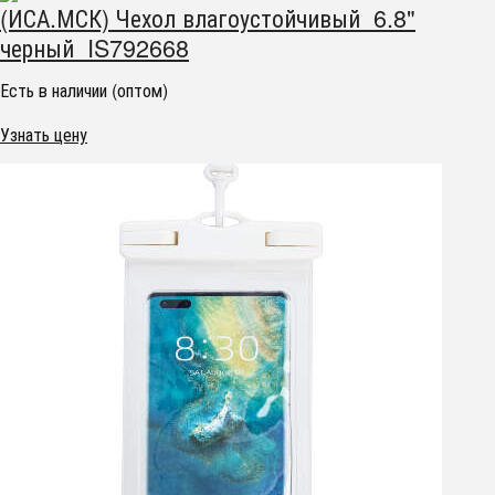
(ИСА.МСК) Чехол влагоустойчивый 6.8"
черный IS792668
Есть в наличии (оптом)
Узнать цену