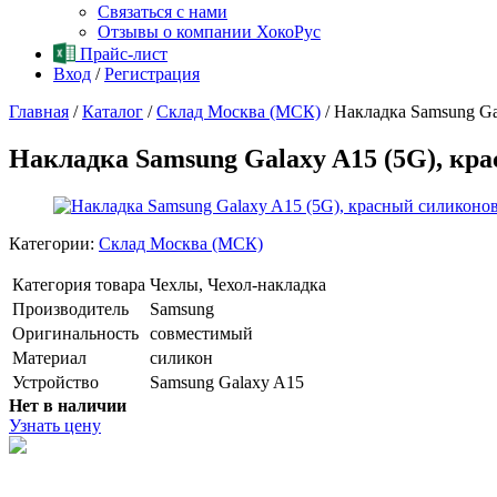
Связаться с нами
Отзывы о компании ХокоРус
Прайс-лист
Вход
/
Регистрация
Главная
/
Каталог
/
Склад Москва (МСК)
/
Накладка Samsung Ga
Накладка Samsung Galaxy A15 (5G), кра
Категории:
Склад Москва (МСК)
Категория товара
Чехлы, Чехол-накладка
Производитель
Samsung
Оригинальность
совместимый
Материал
силикон
Устройство
Samsung Galaxy A15
Нет в наличии
Узнать цену