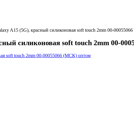
laxy A15 (5G), красный силиконовая soft touch 2mm 00-0005506
сный силиконовая soft touch 2mm 00-00