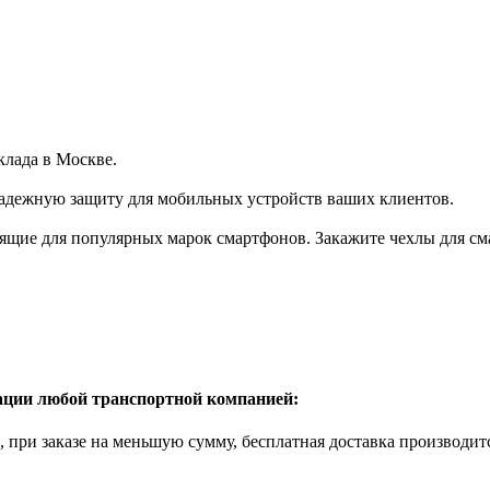
клада в Москве.
надежную защиту для мобильных устройств ваших клиентов.
щие для популярных марок смартфонов. Закажите чехлы для сма
рации любой транспортной компанией:
б., при заказе на меньшую сумму, бесплатная доставка производи