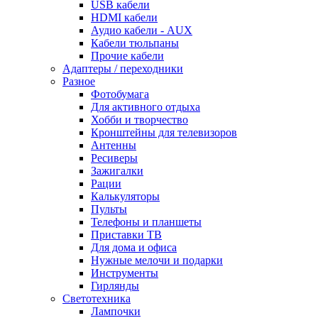
USB кабели
HDMI кабели
Аудио кабели - AUX
Кабели тюльпаны
Прочие кабели
Адаптеры / переходники
Разное
Фотобумага
Для активного отдыха
Хобби и творчество
Кронштейны для телевизоров
Антенны
Ресиверы
Зажигалки
Рации
Калькуляторы
Пульты
Телефоны и планшеты
Приставки ТВ
Для дома и офиса
Нужные мелочи и подарки
Инструменты
Гирлянды
Светотехника
Лампочки