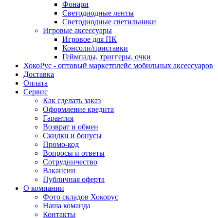
Фонари
Светодиодные ленты
Светодиодные светильники
Игровые аксессуары
Игровое для ПК
Консоли/приставки
Геймпады, триггеры, очки
ХокоРус - оптовый маркетплейс мобильных аксессуаров
Доставка
Оплата
Сервис
Как сделать заказ
Оформление кредита
Гарантия
Возврат и обмен
Скидки и бонусы
Промо-код
Вопросы и ответы
Сотрудничество
Вакансии
Публичная оферта
О компании
Фото складов Хокорус
Наша команда
Контакты