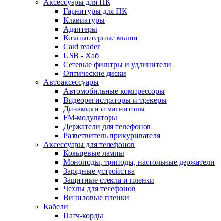
Аксессуары для ПК
Гарнитуры для ПК
Клавиатуры
Адаптеры
Компьютерные мыши
Card reader
USB - Xaб
Сетевые фильтры и удлинители
Оптические диски
Автоаксессуары
Автомобильные компрессоры
Видеорегистраторы и трекеры
Динамики и магнитолы
FM-модуляторы
Держатели для телефонов
Разветвитель прикуривателя
Аксессуары для телефонов
Кольцевые лампы
Моноподы, триподы, настольные держатели
Зарядные устройства
Защитные стекла и пленки
Чехлы для телефонов
Виниловые пленки
Кабели
Патч-корды