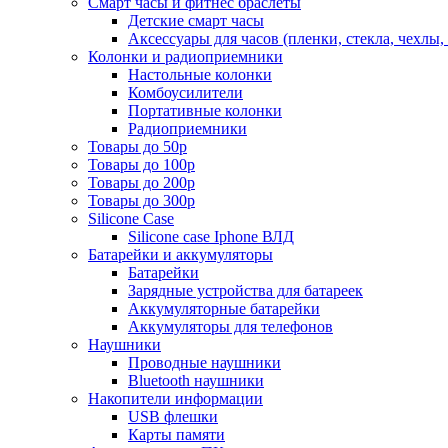
Смарт часы и фитнес браслеты
Детские смарт часы
Аксессуары для часов (пленки, стекла, чехлы
Колонки и радиоприемники
Настольные колонки
Комбоусилители
Портативные колонки
Радиоприемники
Товары до 50р
Товары до 100р
Товары до 200р
Товары до 300р
Silicone Case
Silicone case Iphone ВЛД
Батарейки и аккумуляторы
Батарейки
Зарядные устройства для батареек
Аккумуляторные батарейки
Аккумуляторы для телефонов
Наушники
Проводные наушники
Bluetooth наушники
Накопители информации
USB флешки
Карты памяти