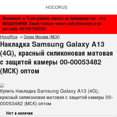
HOCORUS
Внимание: в Телеграмме заказы не принимаются - это
МОШЕННИКИ. Заказ только через сайт(Корзину) и по
ватсапу: 89106740330.
HocoRus
→
Склад Москва (МСК)
Накладка Samsung Galaxy A13
(4G), красный силиконовая матовая
с защитой камеры 00-00053482
(МСК) оптом
Купить Накладка Samsung Galaxy A13 (4G),
красный силиконовая матовая с защитой камеры 00-
00053482 (МСК) оптом
Нет в наличии