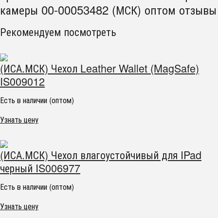
камеры 00-00053482 (МСК) оптом отзывы
Рекомендуем посмотреть
(ИСА.МСК) Чехол Leather Wallet (MagSafe)
IS009012
Есть в наличии (оптом)
Узнать цену
(ИСА.МСК) Чехол влагоустойчивый для IPad
черный IS006977
Есть в наличии (оптом)
Узнать цену