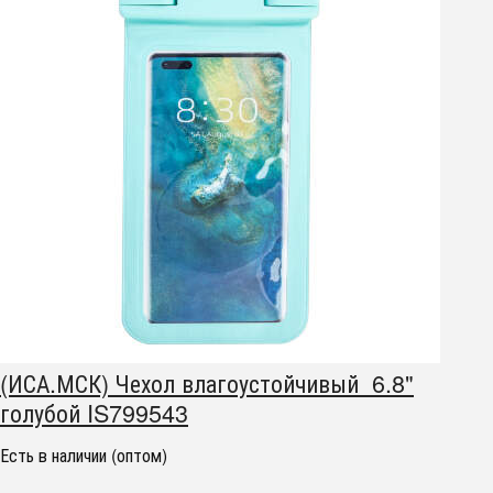
(ИСА.МСК) Чехол влагоустойчивый 6.8"
голубой IS799543
Есть в наличии (оптом)