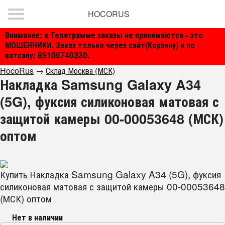
HOCORUS
Внимание: в Телеграмме заказы не принимаются - это
МОШЕННИКИ. Заказ только через сайт(Корзину) и по
ватсапу: 89106740330.
HocoRus
→
Склад Москва (МСК)
Накладка Samsung Galaxy A34
(5G), фуксия силиконовая матовая с
защитой камеры 00-00053648 (МСК)
оптом
Купить Накладка Samsung Galaxy A34 (5G), фуксия
силиконовая матовая с защитой камеры 00-00053648
(МСК) оптом
Нет в наличии