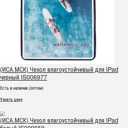
(ИСА.МСК) Чехол влагоустойчивый для IPad
черный IS006977
Есть в наличии (оптом)
Узнать цену
(ИСА.МСК) Чехол влагоустойчивый для IPad
белый IS009658