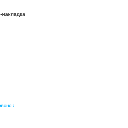
-накладка
звонок