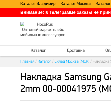
Каталог Владимир
Каталог Москва
Каталог
Внимание: в Телеграмме заказы не прин
Оптовый маркетплейс
мобильных аксессуаров
Каталог
Доставка
Оп
Главная
/
Каталог
/
Склад Москва (МСК)
/
Накладка 
Накладка Samsung Ga
2mm 00-00041975 (М