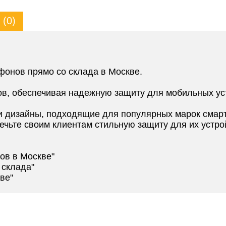
(0)
фонов прямо со склада в Москве.
ов, обеспечивая надежную защиту для мобильных ус
 дизайны, подходящие для популярных марок смар
ечьте своим клиентам стильную защиту для их устро
ов в Москве"
 склада"
ве"