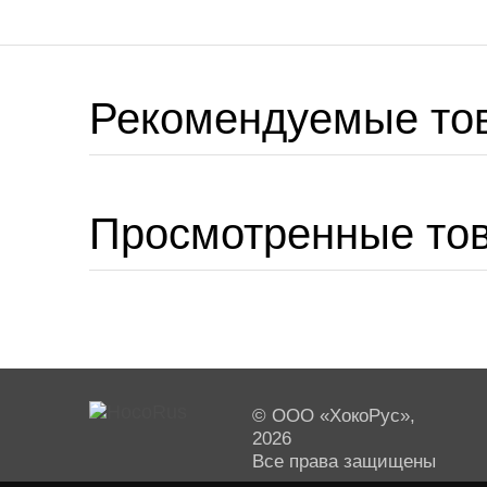
Рекомендуемые то
Просмотренные то
© ООО «ХокоРус»,
2026
Все права защищены