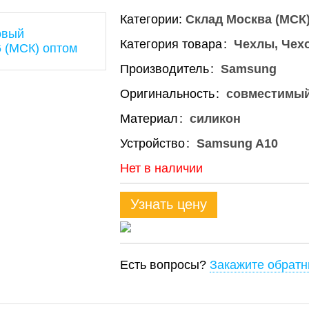
Категории:
Склад Москва (МСК
Категория товара
Чехлы, Чех
Производитель
Samsung
Оригинальность
совместимы
Материал
силикон
Устройство
Samsung A10
Нет в наличии
Узнать цену
Есть вопросы?
Закажите обратн