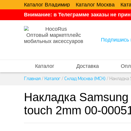
Каталог Владимир
Каталог Москва
Кат
Внимание: в Телеграмме заказы не прин
Оптовый маркетплейс
Подпишись 
мобильных аксессуаров
Каталог
Доставка
Опл
Главная
/
Каталог
/
Склад Москва (МСК)
/
Накладка 
Накладка Samsung 
touch 2mm 00-0005