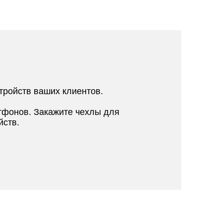
тройств ваших клиентов.
тфонов. Закажите чехлы для
йств.