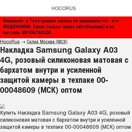
HOCORUS
Внимание: в Телеграмме заказы не принимаются - это
МОШЕННИКИ. Заказ только через сайт(Корзину) и по
ватсапу: 89106740330.
HocoRus
→
Склад Москва (МСК)
Накладка Samsung Galaxy A03
4G, розовый силиконовая матовая с
бархатом внутри и усиленной
защитой камеры в техпаке 00-
00048609 (МСК) оптом
Купить Накладка Samsung Galaxy A03 4G, розовый
силиконовая матовая с бархатом внутри и усиленной
защитой камеры в техпаке 00-00048609 (МСК) оптом