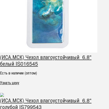
(ИСА.МСК) Чехол влагоустойчивый 6.8"
белый IS016545
Есть в наличии (оптом)
Узнать цену
(ИСА.МСК) Чехол влагоустойчивый 6.8"
голубой IS799543