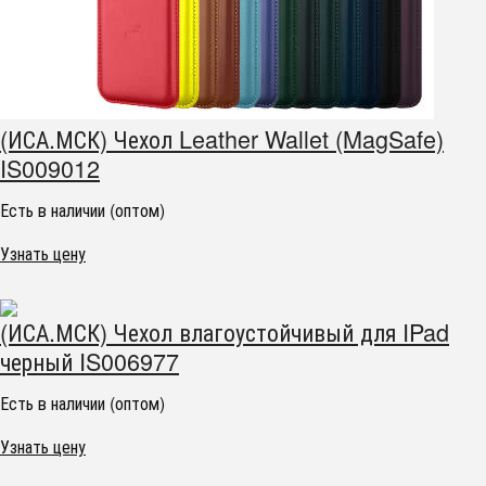
(ИСА.МСК) Чехол Leather Wallet (MagSafe)
IS009012
Есть в наличии (оптом)
Узнать цену
(ИСА.МСК) Чехол влагоустойчивый для IPad
черный IS006977
Есть в наличии (оптом)
Узнать цену