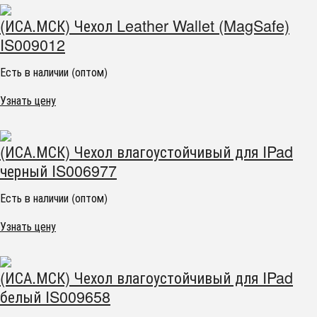
(ИСА.МСК) Чехол Leather Wallet (MagSafe)
IS009012
Есть в наличии (оптом)
Узнать цену
(ИСА.МСК) Чехол влагоустойчивый для IPad
черный IS006977
Есть в наличии (оптом)
Узнать цену
(ИСА.МСК) Чехол влагоустойчивый для IPad
белый IS009658