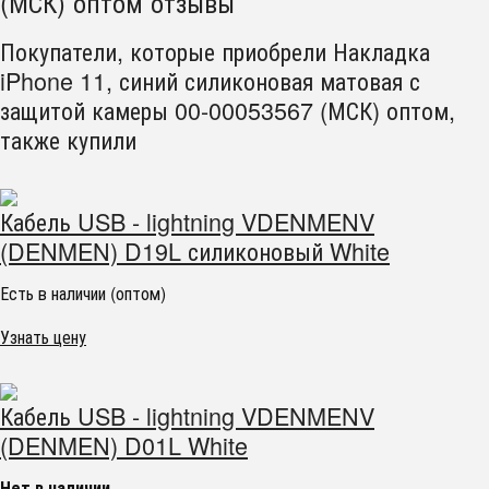
(МСК) оптом отзывы
Покупатели, которые приобрели Накладка
iPhone 11, синий силиконовая матовая с
защитой камеры 00-00053567 (МСК) оптом,
также купили
Кабель USB - lightning VDENMENV
(DENMEN) D19L силиконовый White
Есть в наличии (оптом)
Узнать цену
Кабель USB - lightning VDENMENV
(DENMEN) D01L White
Нет в наличии