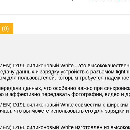
(0)
EN) D19L силиконовый White - это высококачествен
дачу данных и зарядку устройств с разъемом lightn
ом для пользователей, которым требуется надежное
передачи данных, что особенно важно при синхрони
о и эффективно передавать фотографии, видео и д
EN) D19L силиконовый White совместим с широким с
значает, что вы можете использовать его для зарядки
MEN) D19L силиконовый White изготовлен из высоко