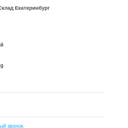
Склад Екатеринбург
ый
ng
ый звонок