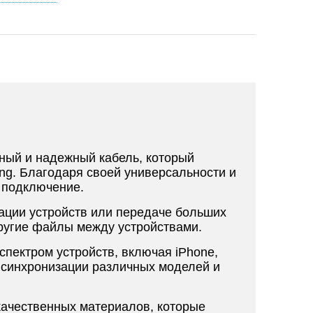
ный и надежный кабель, который
ing. Благодаря своей универсальности и
 подключение.
зации устройств или передаче больших
ругие файлы между устройствами.
пектром устройств, включая iPhone,
 и синхронизации различных моделей и
качественных материалов, которые