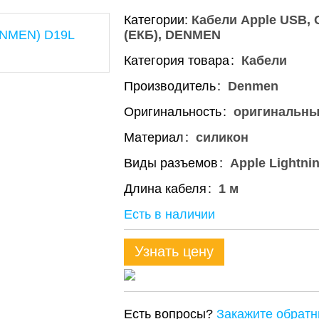
Категории:
Кабели Apple USB
(ЕКБ)
DENMEN
Категория товара
Кабели
Производитель
Denmen
Оригинальность
оригинальн
Материал
силикон
Виды разъемов
Apple Lightni
Длина кабеля
1 м
Есть в наличии
Узнать цену
Есть вопросы?
Закажите обратн