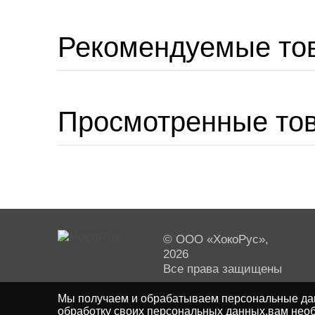
Рекомендуемые то
Просмотренные то
© ООО «ХокоРус»,
2026
Все права защищены
Мы получаем и обрабатываем персональные дан
обработку своих персональных данных,вам необ