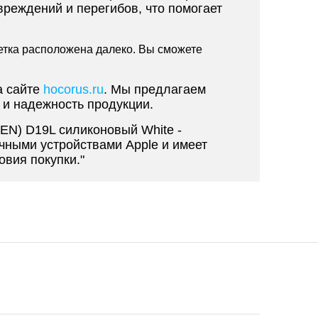
вреждений и перегибов, что помогает
зетка расположена далеко. Вы сможете
а сайте
hocorus.ru
. Мы предлагаем
 и надежность продукции.
EN) D19L силиконовый White -
чными устройствами Apple и имеет
вия покупки."