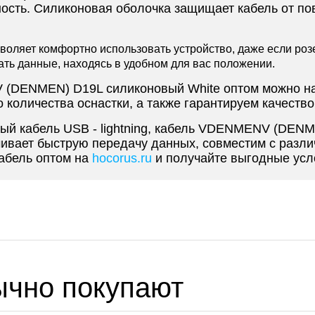
ность. Силиконовая оболочка защищает кабель от по
зволяет комфортно использовать устройство, даже если ро
ать данные, находясь в удобном для вас положении.
NV (DENMEN) D19L силиконовый White оптом можно н
количества оснастки, а также гарантируем качество
ый кабель USB - lightning, кабель VDENMENV (DENM
ивает быструю передачу данных, совместим с разли
кабель оптом на
hocorus.ru
и получайте выгодные усло
ычно покупают