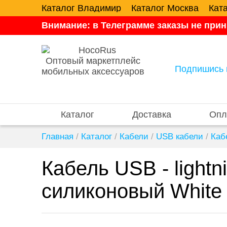
Каталог Владимир
Каталог Москва
Кат
Внимание: в Телеграмме заказы не прин
Оптовый маркетплейс
Подпишись 
мобильных аксессуаров
Каталог
Доставка
Опл
Главная
/
Каталог
/
Кабели
/
USB кабели
/
Каб
Кабель USB - ligh
силиконовый White