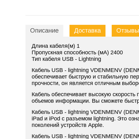
Описание
Доставка
Отзывы 
Длина кабеля(м) 1
Пропускная способность (мА) 2400
Тип кабеля USB - Lightning
Кабель USB - lightning VDENMENV (DENM
обеспечивает быструю и стабильную пере
прочности, он является отличным выбор
Кабель обеспечивает высокую скорость 
объемов информации. Вы сможете быстр
Кабель USB - lightning VDENMENV (DENM
iPad и iPod с разъемом lightning. Это о
поколений устройств Apple.
Кабель USB - lightning VDENMENV (DEN