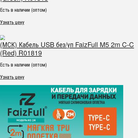
Есть в наличии (оптом)
Узнать цену
(МСК) Кабель USB без/уп FaizFull M5 2m C-C
(Red) R01819
Есть в наличии (оптом)
Узнать цену