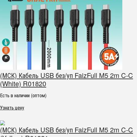
(МСК) Кабель USB без/уп FaizFull M5 2m C-C
(White) R01820
Есть в наличии (оптом)
Узнать цену
(МСК) Кабель USB без/уп FaizFull M5 2m C-C