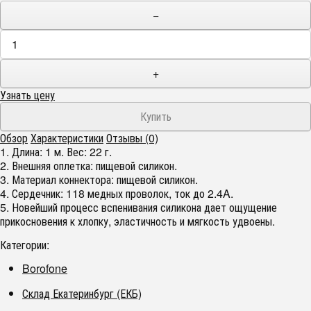
−
+
Узнать цену
Обзор
Характеристики
Отзывы (0)
1. Длина: 1 м. Вес: 22 г.
2. Внешняя оплетка: пищевой силикон.
3. Материал коннектора: пищевой силикон.
4. Сердечник: 118 медных проволок, ток до 2.4A.
5. Новейший процесс вспенивания силикона дает ощущение
прикосновения к хлопку, эластичность и мягкость удвоены.
Категории:
Borofone
Склад Екатеринбург (ЕКБ)