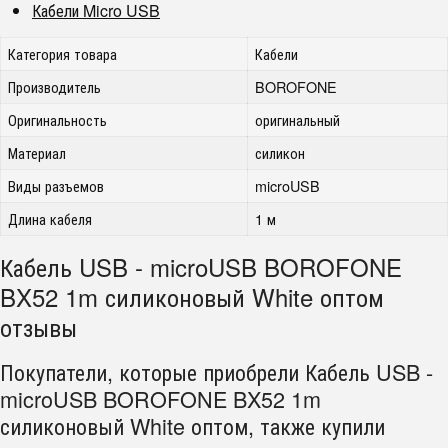
Кабели Micro USB
Категория товара
Кабели
Производитель
BOROFONE
Оригинальность
оригинальный
Материал
силикон
Виды разъемов
microUSB
Длина кабеля
1 м
Кабель USB - microUSB BOROFONE
BX52 1m силиконовый White оптом
отзывы
Покупатели, которые приобрели Кабель USB -
microUSB BOROFONE BX52 1m
силиконовый White оптом, также купили