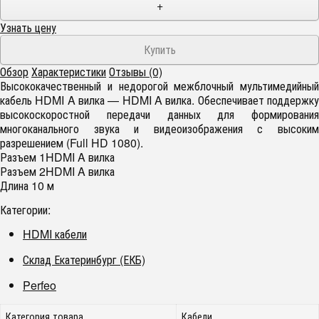
+
Узнать цену
Обзор
Характеристики
Отзывы (0)
Высококачественный и недорогой межблочный мультимедийный
кабель HDMI A вилка — HDMI A вилка. Обеспечивает поддержку
высокоскоростной передачи данных для формирования
многоканального звука и видеоизображения с высоким
разрешением (Full HD 1080).
Разъем 1HDMI A вилка
Разъем 2HDMI A вилка
Длина 10 м
Категории:
HDMI кабели
Склад Екатеринбург (ЕКБ)
Perfeo
Категория товара
Кабели