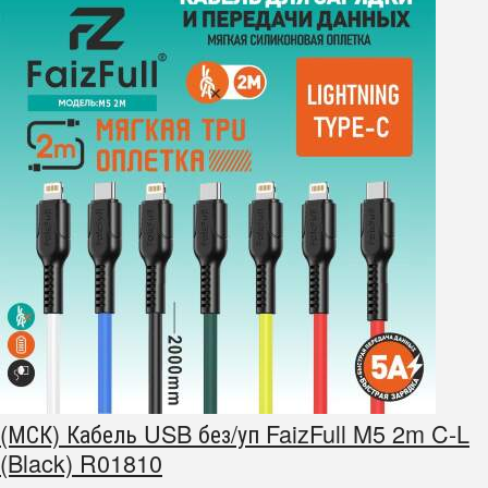
(МСК) Кабель USB без/уп FaizFull M5 2m C-L
(Black) R01810