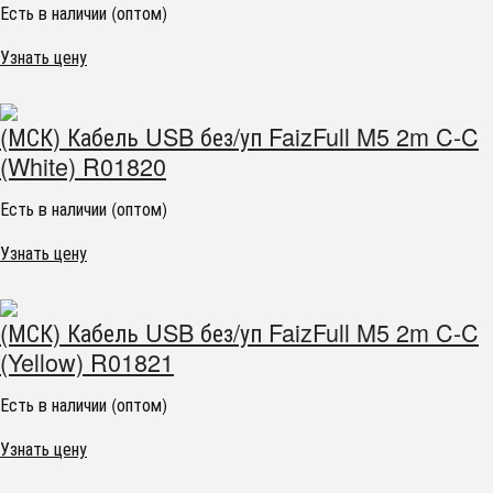
Есть в наличии (оптом)
Узнать цену
(МСК) Кабель USB без/уп FaizFull M5 2m C-C
(White) R01820
Есть в наличии (оптом)
Узнать цену
(МСК) Кабель USB без/уп FaizFull M5 2m C-C
(Yellow) R01821
Есть в наличии (оптом)
Узнать цену