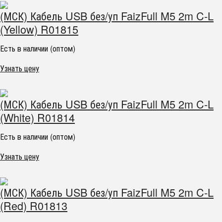
(МСК) Кабель USB без/уп FaizFull M5 2m C-L
(Yellow) R01815
Есть в наличии (оптом)
Узнать цену
(МСК) Кабель USB без/уп FaizFull M5 2m C-L
(White) R01814
Есть в наличии (оптом)
Узнать цену
(МСК) Кабель USB без/уп FaizFull M5 2m C-L
(Red) R01813