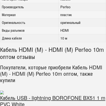
Производитель
Perfeo
Материал
пластик
Оригинальность
оригинальный
Виды разъемов
HDMI
Длина кабеля
10 м
Кабель HDMI (M) - HDMI (M) Perfeo 10m
оптом отзывы
Покупатели, которые приобрели Кабель HDMI
(M) - HDMI (M) Perfeo 10m оптом, также
купили
Кабель USB - lightning BOROFONE BX51 1 m
PVC White