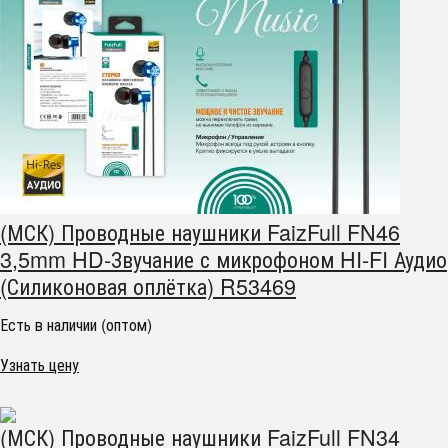
(МСК) Проводные наушники FaizFull FN46
3,5mm HD-Звучание с микрофоном HI-FI Аудио
(Силиконовая оплётка) R53469
Есть в наличии (оптом)
Узнать цену
(МСК) Проводные наушники FaizFull FN34