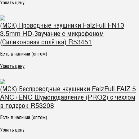
Узнать цену
(МСК) Проводные наушники FaizFull FN10
3,5mm HD-Звучание с микрофоном
(Силиконовая оплётка) R53451
Есть в наличии (оптом)
Узнать цену
(МСК) Беспроводные наушники FaizFull FAIZ 5
ANC+ENC Шумоподавление (PRO2) с чехлом
в подарок R53208
Есть в наличии (оптом)
Узнать цену