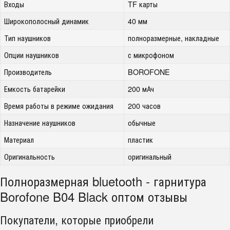
Входы
TF карты
Широкополосный динамик
40 мм
Тип наушников
полноразмерные, накладные
Опции наушников
с микрофоном
Производитель
BOROFONE
Емкость батарейки
200 мАч
Время работы в режиме ожидания
200 часов
Назначение наушников
обычные
Материал
пластик
Оригинальность
оригинальный
Полноразмерная bluetooth - гарнитура
Borofone B04 Black оптом отзывы
Покупатели, которые приобрели