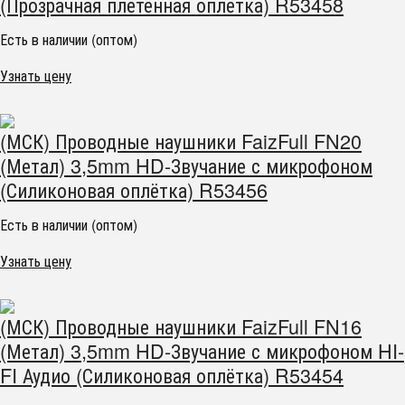
(Прозрачная плетённая оплётка) R53458
Есть в наличии (оптом)
Узнать цену
(МСК) Проводные наушники FaizFull FN20
(Метал) 3,5mm HD-Звучание с микрофоном
(Силиконовая оплётка) R53456
Есть в наличии (оптом)
Узнать цену
(МСК) Проводные наушники FaizFull FN16
(Метал) 3,5mm HD-Звучание с микрофоном HI-
FI Аудио (Силиконовая оплётка) R53454