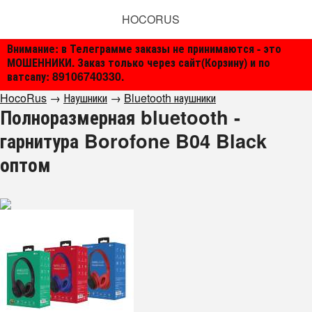
HOCORUS
Внимание: в Телеграмме заказы не принимаются - это
МОШЕННИКИ. Заказ только через сайт(Корзину) и по
ватсапу: 89106740330.
HocoRus
→
Наушники
→
Bluetooth наушники
Полноразмерная bluetooth -
гарнитура Borofone B04 Black
оптом