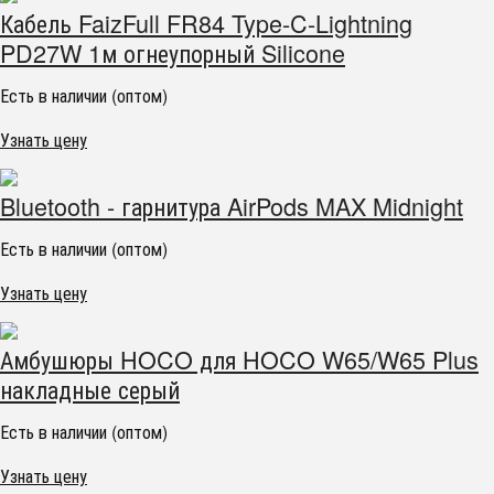
Кабель FaizFull FR84 Type-C-Lightning
PD27W 1м огнеупорный Silicone
Есть в наличии (оптом)
Узнать цену
Bluetooth - гарнитура AirPods MAX Midnight
Есть в наличии (оптом)
Узнать цену
Амбушюры HOCO для HOCO W65/W65 Plus
накладные серый
Есть в наличии (оптом)
Узнать цену