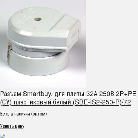
Разъем Smartbuy, для плиты 32А 250В 2P+PE
(СУ) пластиковый белый (SBE-IS2-250-P)/72
Есть в наличии (оптом)
Узнать цену