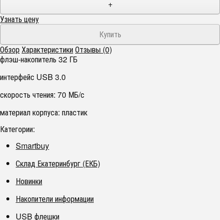
+
Узнать цену
Обзор
Характеристики
Отзывы (0)
флэш-накопитель 32 ГБ
интерфейс USB 3.0
скорость чтения: 70 МБ/с
материал корпуса: пластик
Категории:
Smartbuy
Склад Екатеринбург (ЕКБ)
Новинки
Накопители информации
USB флешки